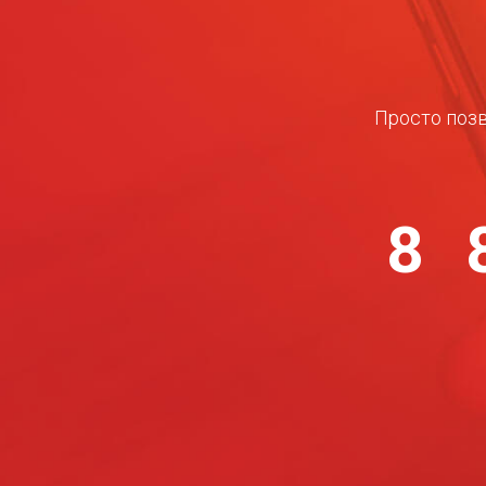
Просто позв
8 