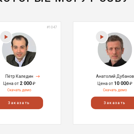
#1047
Пётр Каледин
Анатолий Дубанов
2 000
10 000
Цена от
₽
Цена от
₽
Скачать демо
Скачать демо
Заказать
Заказать