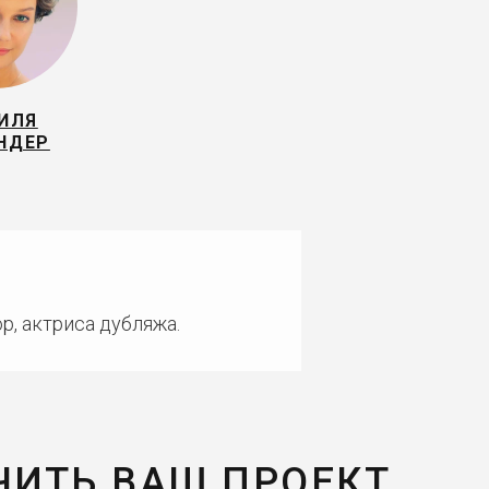
ИЛЯ
НДЕР
р, актриса дубляжа.
ЧИТЬ ВАШ ПРОЕКТ