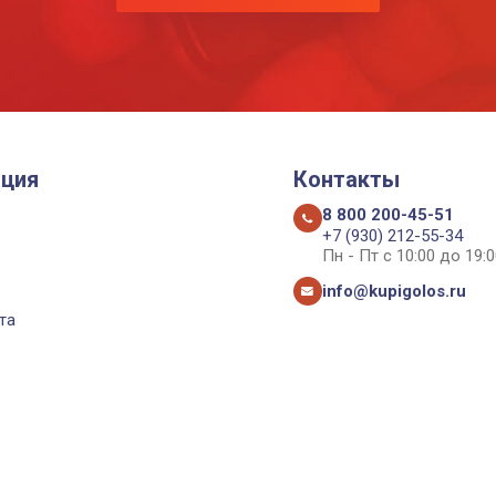
ция
Контакты
8 800 200-45-51
+7 (930) 212-55-34
Пн - Пт с 10:00 до 19:0
info@kupigolos.ru
та