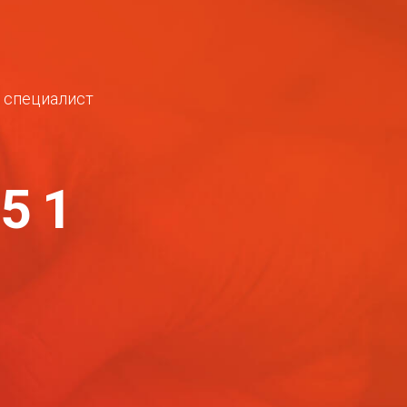
ш специалист
-51