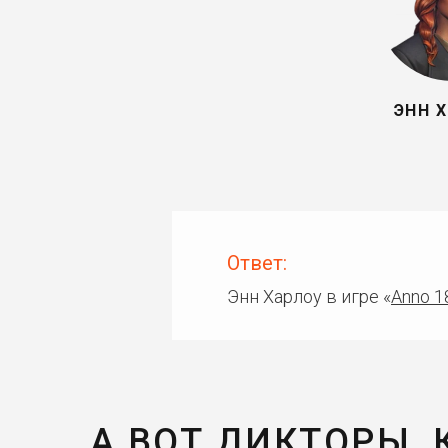
ЭНН 
Ответ:
Энн Харлоу в игре «
Anno 1
А ВОТ ДИКТОРЫ,