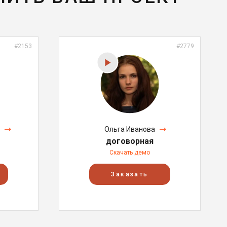
#2153
#2779
Ольга Иванова
договорная
Скачать демо
Заказать