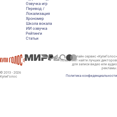
Озвучка игр
Перевод /
Локализация
Хрономер
Школа вокала
ИИ озвучка
Рейтинги
Статьи
Онлайн сервис «КупиГолос»
позволяет найти лучших дикторов
для записи видео или аудио
рекламы.
© 2013 - 2026
Политика конфиденциальности
КупиГолос