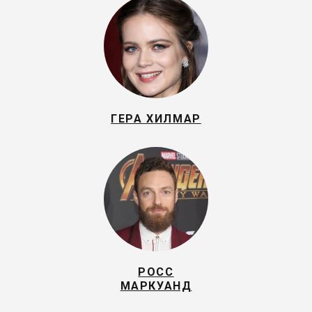
ГЕРА ХИЛМАР
РОСС
МАРКУАНД