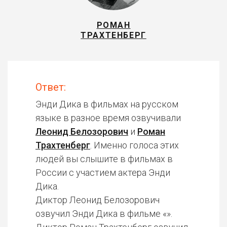
РОМАН
ТРАХТЕНБЕРГ
Ответ:
Энди Дика в фильмах на русском
языке в разное время озвучивали
Леонид Белозорович
и
Роман
Трахтенберг
. Именно голоса этих
людей вы слышите в фильмах в
России с участием актера Энди
Дика.
Диктор Леонид Белозорович
озвучил Энди Дика в фильме «».