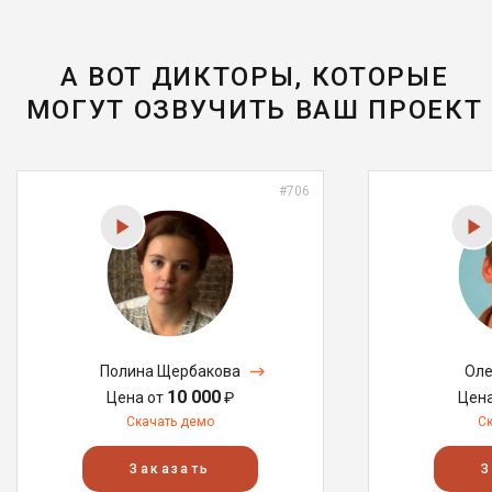
А ВОТ ДИКТОРЫ, КОТОРЫЕ
МОГУТ ОЗВУЧИТЬ ВАШ ПРОЕКТ
#706
Полина Щербакова
Оле
10 000
Цена от
₽
Цен
Скачать демо
С
Заказать
З