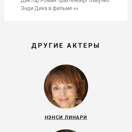
Диктор Роман Трахтенберг озвучил
Энди Дика в фильме «».
ДРУГИЕ АКТЕРЫ
НЭНСИ ЛИНАРИ