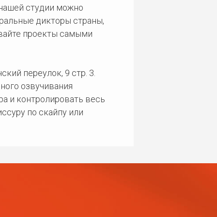
 нашей студии можно
еральные дикторы страны,
ивайте проекты самыми
кий переулок, 9 стр. 3.
ного озвучивания
ра и контролировать весь
ссуру по скайпу или