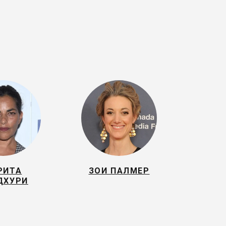
РИТА
ЗОИ ПАЛМЕР
ДХУРИ