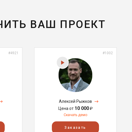
ЧИТЬ ВАШ ПРОЕКТ
#4921
#1002
Алексей Рыжков
10 000
Цена от
₽
Скачать демо
Заказать