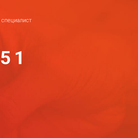
ш специалист
-51