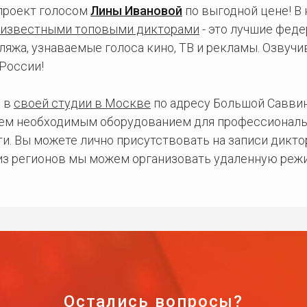
проект голосом
Лины Ивановой
по выгодной цене! В
известными топовыми дикторами
- это лучшие фед
ляжа, узнаваемые голоса кино, ТВ и рекламы. Озвуч
России!
 в
своей студии в Москве
по адресу Большой Саввинс
сем необходимым оборудованием для профессиональ
и. Вы можете лично присутствовать на записи дикто
 из регионов мы можем организовать удаленную режи
Остались вопросы?