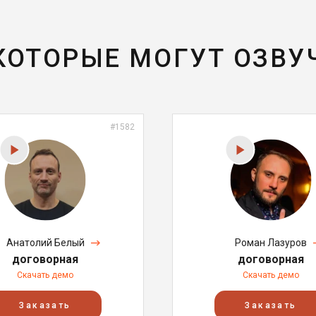
 КОТОРЫЕ МОГУТ ОЗВУ
#1582
Анатолий Белый
Роман Лазуров
договорная
договорная
Скачать демо
Скачать демо
Заказать
Заказать