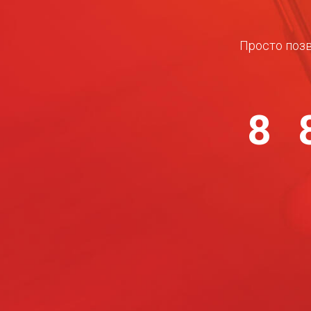
Просто позв
8 