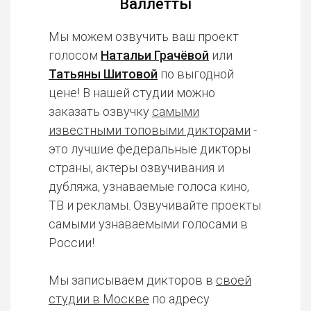
Валлетты
Мы можем озвучить ваш проект
голосом
Натальи Грачёвой
или
Татьяны Шитовой
по выгодной
цене! В нашей студии можно
заказать озвучку
самыми
известными топовыми дикторами
-
это лучшие федеральные дикторы
страны, актеры озвучивания и
дубляжа, узнаваемые голоса кино,
ТВ и рекламы. Озвучивайте проекты
самыми узнаваемыми голосами в
России!
Мы записываем дикторов в
своей
студии в Москве
по адресу