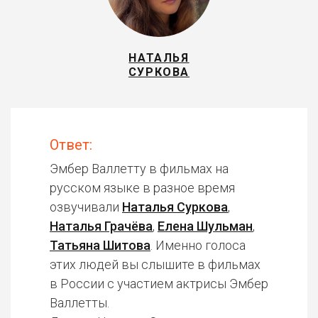
НАТАЛЬЯ
СУРКОВА
Ответ:
Эмбер Валлетту в фильмах на
русском языке в разное время
озвучивали
Наталья Суркова
,
Наталья Грачёва
,
Елена Шульман
,
Татьяна Шитова
. Именно голоса
этих людей вы слышите в фильмах
в России с участием актрисы Эмбер
Валлетты.