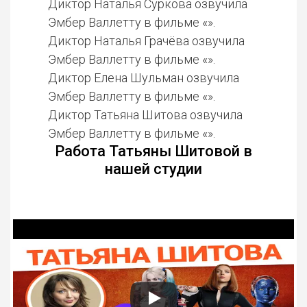
Диктор Наталья Суркова озвучила
Эмбер Валлетту в фильме «».
Диктор Наталья Грачёва озвучила
Эмбер Валлетту в фильме «».
Диктор Елена Шульман озвучила
Эмбер Валлетту в фильме «».
Диктор Татьяна Шитова озвучила
Эмбер Валлетту в фильме «».
Работа Татьяны Шитовой в
нашей студии