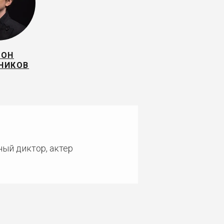
ТОН
НИКОВ
ный диктор, актер