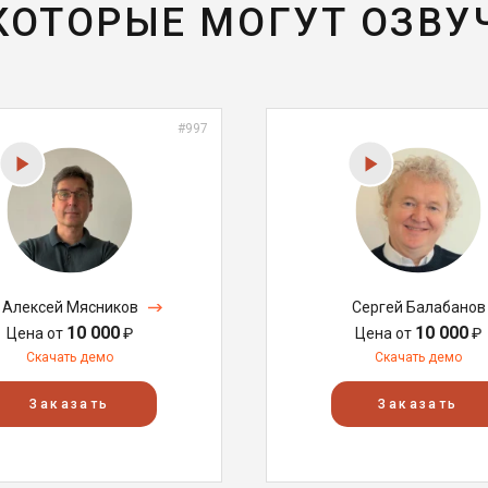
 КОТОРЫЕ МОГУТ ОЗВУ
#997
Алексей Мясников
Сергей Балабанов
10 000
10 000
Цена от
₽
Цена от
₽
Скачать демо
Скачать демо
Заказать
Заказать