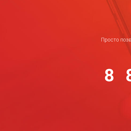
Просто позв
8 