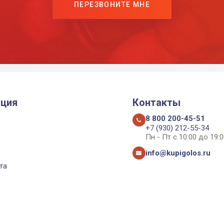
ПЕРЕЗВОНИТЕ МНЕ
ция
Контакты
8 800 200-45-51
+7 (930) 212-55-34
Пн - Пт с 10:00 до 19:0
info@kupigolos.ru
та