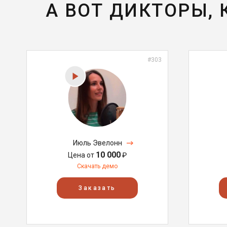
А ВОТ ДИКТОРЫ,
#303
Июль Эвелонн
10 000
Цена от
₽
Скачать демо
Заказать