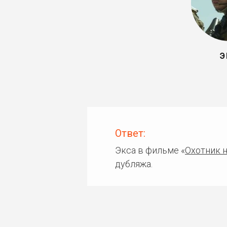
Э
Ответ:
Экса в фильме «
Охотник 
дубляжа.