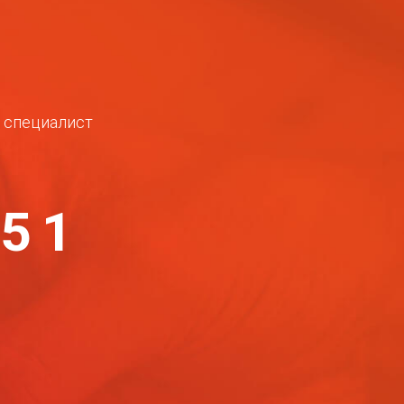
ш специалист
-51