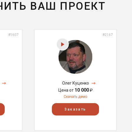
ЧИТЬ ВАШ ПРОЕКТ
#1607
#2167
Олег Куценко
10 000
Цена от
₽
Скачать демо
Заказать