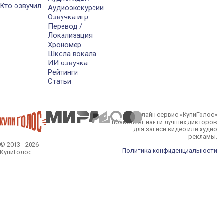
Кто озвучил
Аудиоэкскурсии
Озвучка игр
Перевод /
Локализация
Хрономер
Школа вокала
ИИ озвучка
Рейтинги
Статьи
Онлайн сервис «КупиГолос»
позволяет найти лучших дикторов
для записи видео или аудио
рекламы.
© 2013 - 2026
Политика конфиденциальности
КупиГолос