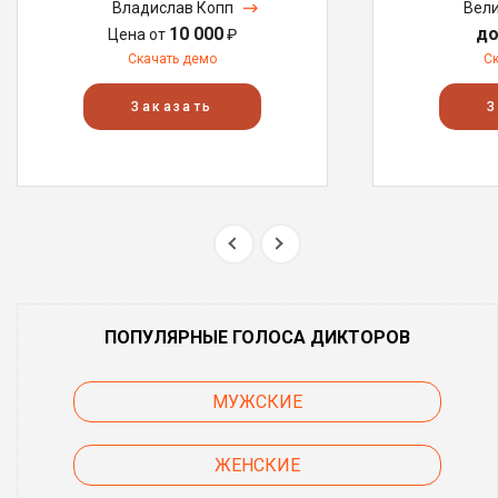
Владислав Копп
Вели
10 000
до
Цена от
₽
Скачать демо
С
Заказать
З
ПОПУЛЯРНЫЕ ГОЛОСА ДИКТОРОВ
МУЖСКИЕ
ЖЕНСКИЕ