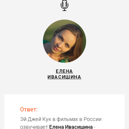
ЕЛЕНА
ИВАСИШИНА
Ответ:
Эй Джей Кук в фильмах в России
озвучивает
Елена Ивасишина
-