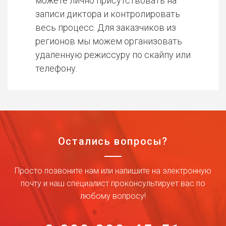
можете лично присутствовать на
записи диктора и контролировать
весь процесс. Для заказчиков из
регионов мы можем организовать
удаленную режиссуру по скайпу или
телефону.
Остались вопросы?
Просто позвоните нам или напишите на электронную
почту и наш специалист проконсультирует вас по
любому вопросу!