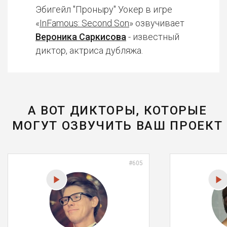
Эбигейл "Проныру" Уокер в игре
«
InFamous: Second Son
» озвучивает
Вероника Саркисова
- известный
диктор, актриса дубляжа.
А ВОТ ДИКТОРЫ, КОТОРЫЕ
МОГУТ ОЗВУЧИТЬ ВАШ ПРОЕКТ
#605