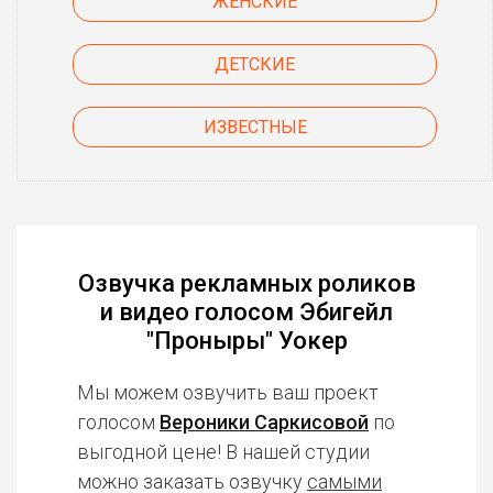
ЖЕНСКИЕ
ДЕТСКИЕ
ИЗВЕСТНЫЕ
Озвучка рекламных роликов
и видео голосом Эбигейл
"Проныры" Уокер
Мы можем озвучить ваш проект
голосом
Вероники Саркисовой
по
выгодной цене! В нашей студии
можно заказать озвучку
самыми