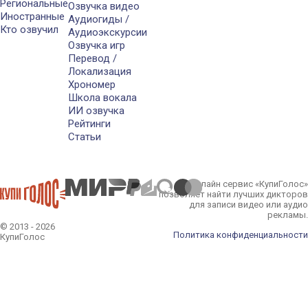
Региональные
Озвучка видео
Иностранные
Аудиогиды /
Кто озвучил
Аудиоэкскурсии
Озвучка игр
Перевод /
Локализация
Хрономер
Школа вокала
ИИ озвучка
Рейтинги
Статьи
Онлайн сервис «КупиГолос»
позволяет найти лучших дикторов
для записи видео или аудио
рекламы.
© 2013 - 2026
Политика конфиденциальности
КупиГолос