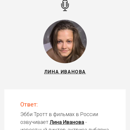
ЛИНА ИВАНОВА
Ответ:
Эбби Тротт в фильмах в России
озвучивает
Лина Иванова
-
известный диктор, актриса дубляжа.