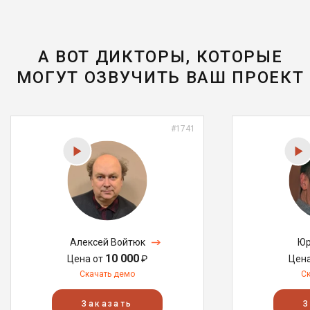
А ВОТ ДИКТОРЫ, КОТОРЫЕ
МОГУТ ОЗВУЧИТЬ ВАШ ПРОЕКТ
#1741
Алексей Войтюк
Юр
10 000
Цена от
₽
Цен
Скачать демо
С
Заказать
З