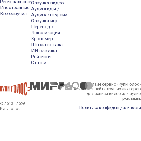
Региональные
Озвучка видео
Иностранные
Аудиогиды /
Кто озвучил
Аудиоэкскурсии
Озвучка игр
Перевод /
Локализация
Хрономер
Школа вокала
ИИ озвучка
Рейтинги
Статьи
Онлайн сервис «КупиГолос»
позволяет найти лучших дикторов
для записи видео или аудио
рекламы.
© 2013 - 2026
Политика конфиденциальности
КупиГолос