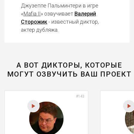
Джузеппе Пальминтери в игре
«
Mafia II
» озвучивает
Валерий
Сторожик
- известный диктор,
актер дубляжа.
А ВОТ ДИКТОРЫ, КОТОРЫЕ
МОГУТ ОЗВУЧИТЬ ВАШ ПРОЕКТ
#143