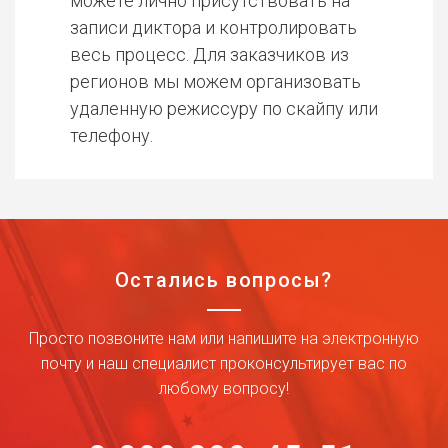
можете лично присутствовать на
записи диктора и контролировать
весь процесс. Для заказчиков из
регионов мы можем организовать
удаленную режиссуру по скайпу или
телефону.
Остались вопросы?
Просто позвоните нам или напишите на электронную
почту и наш специалист проконсультирует вас по
любому вопросу!