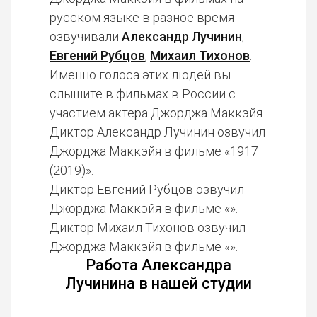
русском языке в разное время
озвучивали
Александр Лучинин
,
Евгений Рубцов
,
Михаил Тихонов
.
Именно голоса этих людей вы
слышите в фильмах в России с
участием актера Джорджа Маккэйя.
Диктор Александр Лучинин озвучил
Джорджа Маккэйя в фильме «1917
(2019)».
Диктор Евгений Рубцов озвучил
Джорджа Маккэйя в фильме «».
Диктор Михаил Тихонов озвучил
Джорджа Маккэйя в фильме «».
Работа Александра
Лучинина в нашей студии