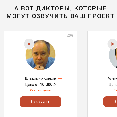
А ВОТ ДИКТОРЫ, КОТОРЫЕ
МОГУТ ОЗВУЧИТЬ ВАШ ПРОЕКТ
#208
Владимир Конкин
Алек
10 000
Цена от
₽
Цен
Скачать демо
С
Заказать
З