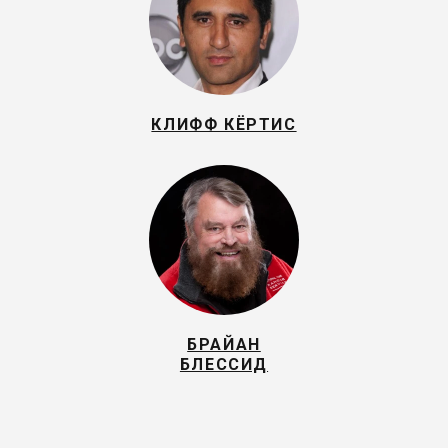
КЛИФФ КЁРТИС
БРАЙАН
БЛЕССИД