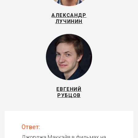
АЛЕКСАНДР
ЛУЧИНИН
ЕВГЕНИЙ
РУБЦОВ
Ответ:
Джорджа Маккэйя в фильмах на