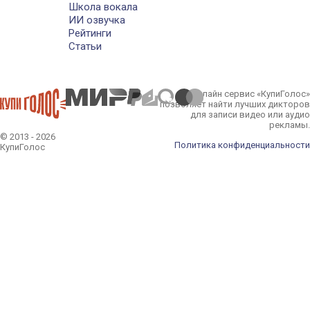
Школа вокала
ИИ озвучка
Рейтинги
Статьи
Онлайн сервис «КупиГолос»
позволяет найти лучших дикторов
для записи видео или аудио
рекламы.
© 2013 - 2026
Политика конфиденциальности
КупиГолос