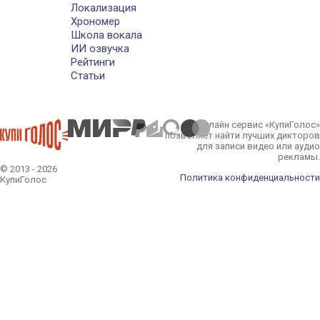
Локализация
Хрономер
Школа вокала
ИИ озвучка
Рейтинги
Статьи
Онлайн сервис «КупиГолос»
позволяет найти лучших дикторов
для записи видео или аудио
рекламы.
© 2013 - 2026
Политика конфиденциальности
КупиГолос