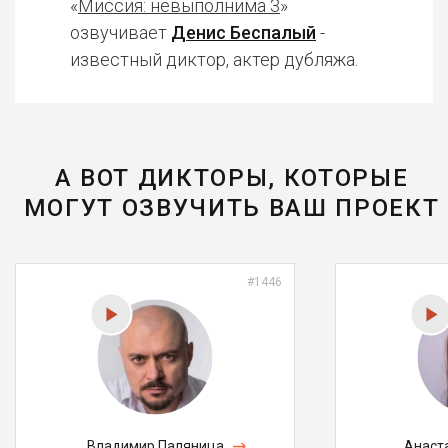
«
Миссия: невыполнима 3
»
озвучивает
Денис Беспалый
-
известный диктор, актер дубляжа.
А ВОТ ДИКТОРЫ, КОТОРЫЕ
МОГУТ ОЗВУЧИТЬ ВАШ ПРОЕКТ
#1446
Владимир Паляница
Анаст