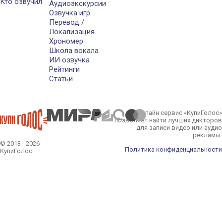
Кто озвучил
Аудиоэкскурсии
Озвучка игр
Перевод /
Локализация
Хрономер
Школа вокала
ИИ озвучка
Рейтинги
Статьи
Онлайн сервис «КупиГолос»
позволяет найти лучших дикторов
для записи видео или аудио
рекламы.
© 2013 - 2026
Политика конфиденциальности
КупиГолос