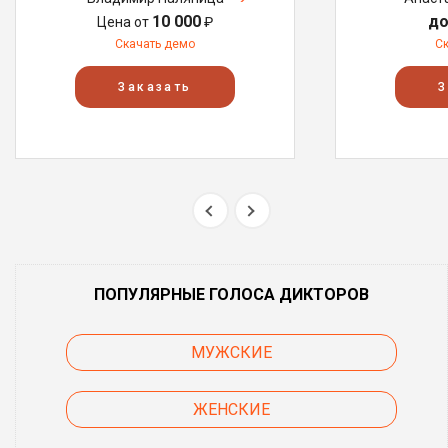
10 000
до
Цена от
₽
Скачать демо
С
Заказать
З
ПОПУЛЯРНЫЕ ГОЛОСА ДИКТОРОВ
МУЖСКИЕ
ЖЕНСКИЕ