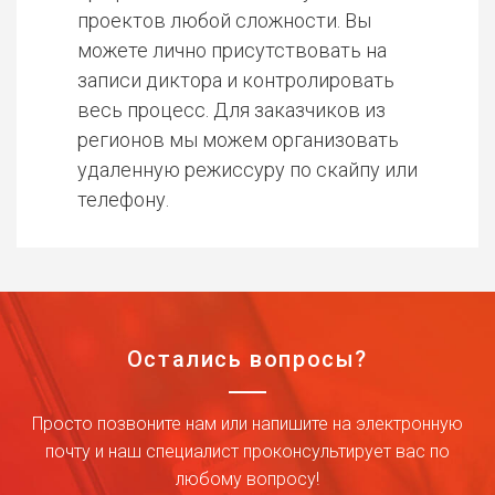
проектов любой сложности. Вы
можете лично присутствовать на
записи диктора и контролировать
весь процесс. Для заказчиков из
регионов мы можем организовать
удаленную режиссуру по скайпу или
телефону.
Остались вопросы?
Просто позвоните нам или напишите на электронную
почту и наш специалист проконсультирует вас по
любому вопросу!