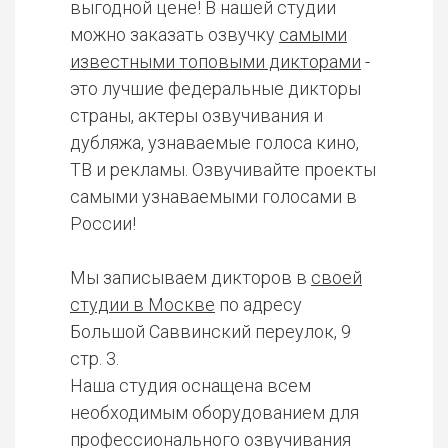
выгодной цене! В нашей студии
можно заказать озвучку
самыми
известными топовыми дикторами
-
это лучшие федеральные дикторы
страны, актеры озвучивания и
дубляжа, узнаваемые голоса кино,
ТВ и рекламы. Озвучивайте проекты
самыми узнаваемыми голосами в
России!
Мы записываем дикторов в
своей
студии в Москве
по адресу
Большой Саввинский переулок, 9
стр. 3.
Наша студия оснащена всем
необходимым оборудованием для
профессионального озвучивания