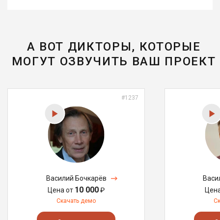
А ВОТ ДИКТОРЫ, КОТОРЫЕ
МОГУТ ОЗВУЧИТЬ ВАШ ПРОЕКТ
#1237
Василий Бочкарёв
Васи
10 000
Цена от
₽
Цен
Скачать демо
С