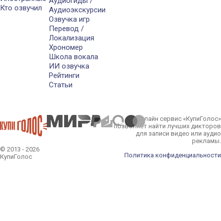
Аудиогиды /
Кто озвучил
Аудиоэкскурсии
Озвучка игр
Перевод /
Локализация
Хрономер
Школа вокала
ИИ озвучка
Рейтинги
Статьи
Онлайн сервис «КупиГолос»
позволяет найти лучших дикторов
для записи видео или аудио
рекламы.
© 2013 - 2026
Политика конфиденциальности
КупиГолос