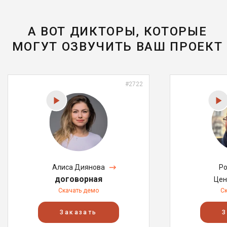
А ВОТ ДИКТОРЫ, КОТОРЫЕ
МОГУТ ОЗВУЧИТЬ ВАШ ПРОЕКТ
#2722
Алиса Диянова
Ро
договорная
Цен
Скачать демо
С
Заказать
З