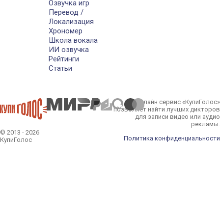
Озвучка игр
Перевод /
Локализация
Хрономер
Школа вокала
ИИ озвучка
Рейтинги
Статьи
Онлайн сервис «КупиГолос»
позволяет найти лучших дикторов
для записи видео или аудио
рекламы.
© 2013 - 2026
Политика конфиденциальности
КупиГолос