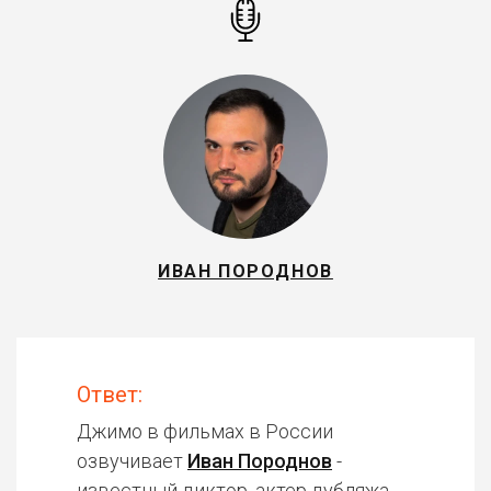
ИВАН ПОРОДНОВ
Ответ:
Джимо в фильмах в России
озвучивает
Иван Породнов
-
известный диктор, актер дубляжа.