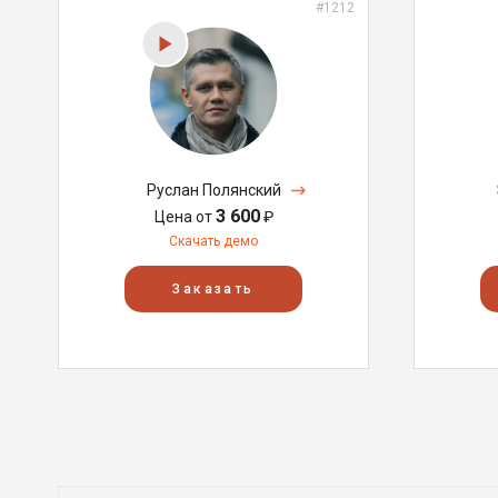
#1212
Руслан Полянский
3 600
Цена от
₽
Скачать демо
Заказать