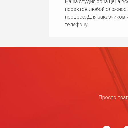
Наша студия оснащена в
проектов любой сложност
процесс. Для заказчиков
телефону.
Просто позв