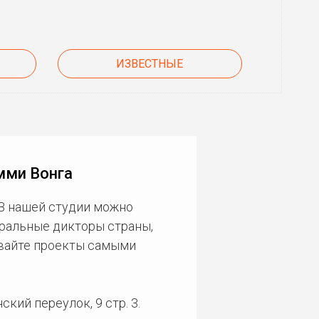
ИЗВЕСТНЫЕ
мми Вонга
 В нашей студии можно
еральные дикторы страны,
ивайте проекты самыми
кий переулок, 9 стр. 3.