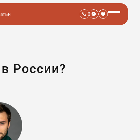
татьи
в России?