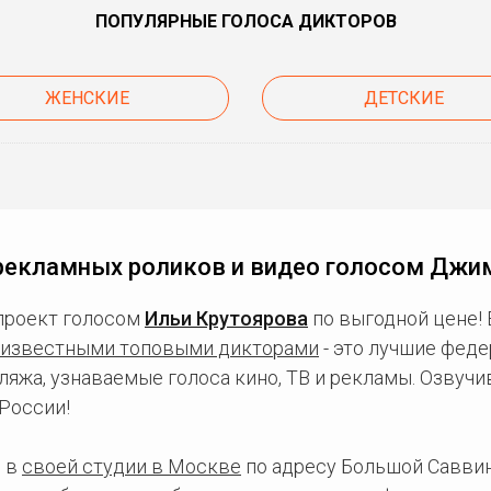
ПОПУЛЯРНЫЕ ГОЛОСА ДИКТОРОВ
ЖЕНСКИЕ
ДЕТСКИЕ
рекламных роликов и видео голосом Джи
проект голосом
Ильи Крутоярова
по выгодной цене!
известными топовыми дикторами
- это лучшие фед
ляжа, узнаваемые голоса кино, ТВ и рекламы. Озвуч
России!
 в
своей студии в Москве
по адресу Большой Саввинс