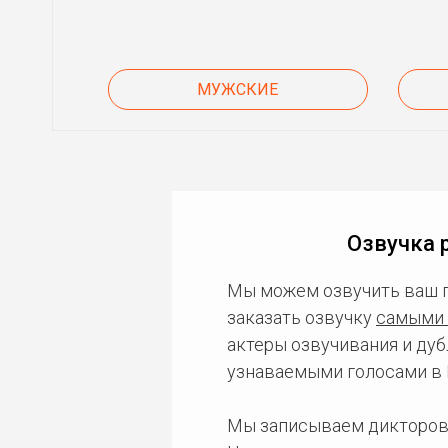
МУЖСКИЕ
Озвучка 
Мы можем озвучить ваш 
заказать озвучку
самыми 
актеры озвучивания и дуб
узнаваемыми голосами в 
Мы записываем дикторов