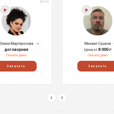
#1674
Элиза Мартиросова
Михаил Сушков
договорная
8 000
Цена от
₽
Скачать демо
Скачать демо
Заказать
Заказать