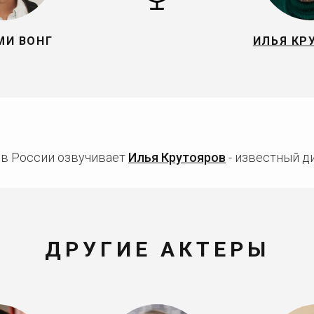
И ВОНГ
ИЛЬЯ КР
 в России озвучивает
Илья Крутояров
- известный ди
ДРУГИЕ АКТЕРЫ