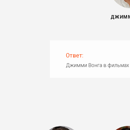
ДЖИММ
Ответ:
Джимми Вонга в фильмах