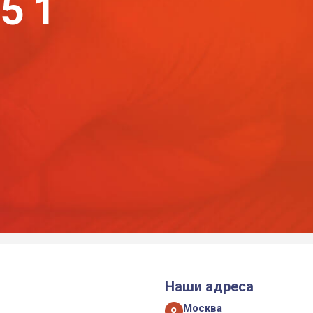
-51
Наши адреса
Москва