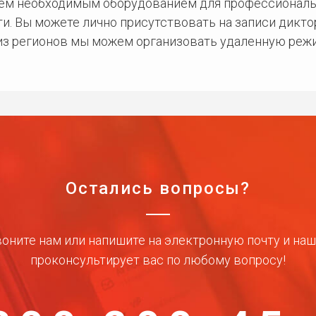
сем необходимым оборудованием для профессиональ
и. Вы можете лично присутствовать на записи дикто
 из регионов мы можем организовать удаленную режи
Остались вопросы?
оните нам или напишите на электронную почту и на
проконсультирует вас по любому вопросу!