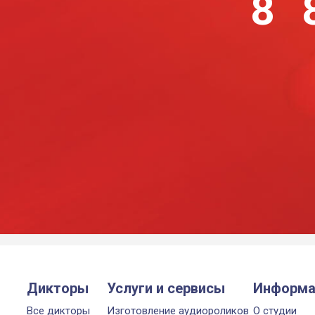
8 
Дикторы
Услуги и сервисы
Информа
Все дикторы
Изготовление аудиороликов
О студии