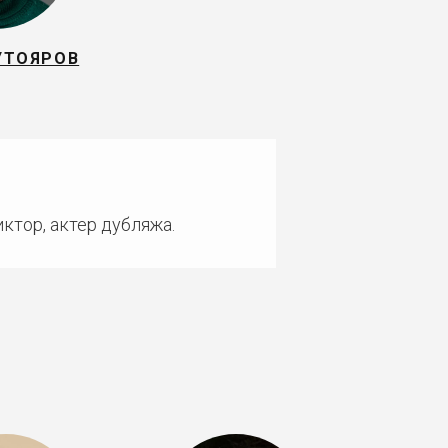
УТОЯРОВ
ктор, актер дубляжа.