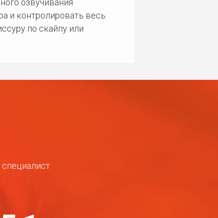
ного озвучивания
ра и контролировать весь
ссуру по скайпу или
ш специалист