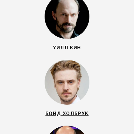
УИЛЛ КИН
БОЙД ХОЛБРУК