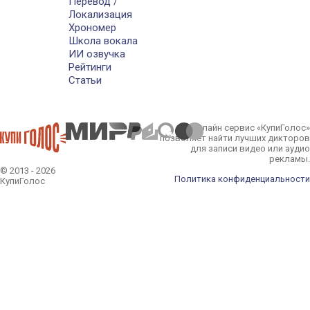
Перевод /
Локализация
Хрономер
Школа вокала
ИИ озвучка
Рейтинги
Статьи
Онлайн сервис «КупиГолос»
позволяет найти лучших дикторов
для записи видео или аудио
рекламы.
© 2013 - 2026
Политика конфиденциальности
КупиГолос