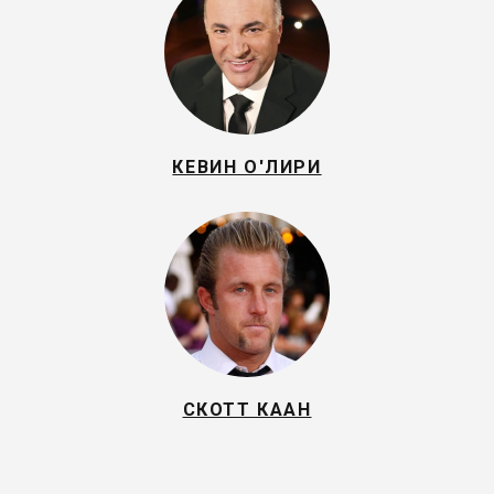
КЕВИН О'ЛИРИ
СКОТТ КААН