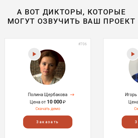
А ВОТ ДИКТОРЫ, КОТОРЫЕ
МОГУТ ОЗВУЧИТЬ ВАШ ПРОЕКТ
#706
Полина Щербакова
Игорь
10 000
Цена от
₽
Цен
Скачать демо
С
Заказать
З