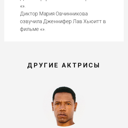
«».
Диктор Мария Овчинникова
озвучила Дженнифер Лав Хьюитт в
фильме «».
ДРУГИЕ АКТРИСЫ