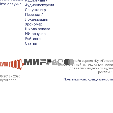
Аудиогиды /
Кто озвучил
Аудиоэкскурсии
Озвучка игр
Перевод /
Локализация
Хрономер
Школа вокала
ИИ озвучка
Рейтинги
Статьи
Онлайн сервис «КупиГолос»
позволяет найти лучших дикторов
для записи видео или аудио
рекламы.
© 2013 - 2026
Политика конфиденциальности
КупиГолос