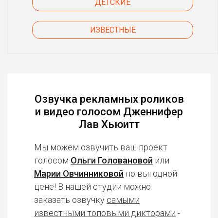
ДЕТСКИЕ
ИЗВЕСТНЫЕ
Озвучка рекламных роликов
и видео голосом Дженнифер
Лав Хьюитт
Мы можем озвучить ваш проект
голосом
Ольги Головановой
или
Марии Овчинниковой
по выгодной
цене! В нашей студии можно
заказать озвучку
самыми
известными топовыми дикторами
-