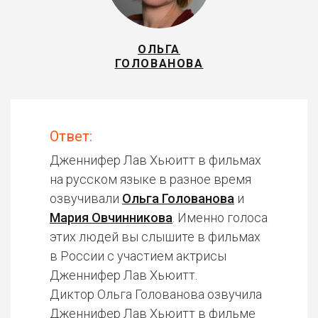
ОЛЬГА
ГОЛОВАНОВА
Ответ:
Дженнифер Лав Хьюитт в фильмах
на русском языке в разное время
озвучивали
Ольга Голованова
и
Мария Овчинникова
. Именно голоса
этих людей вы слышите в фильмах
в России с участием актрисы
Дженнифер Лав Хьюитт.
Диктор Ольга Голованова озвучила
Дженнифер Лав Хьюитт в фильме