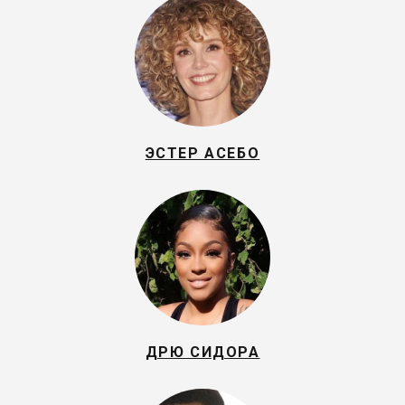
ЭСТЕР АСЕБО
ДРЮ СИДОРА