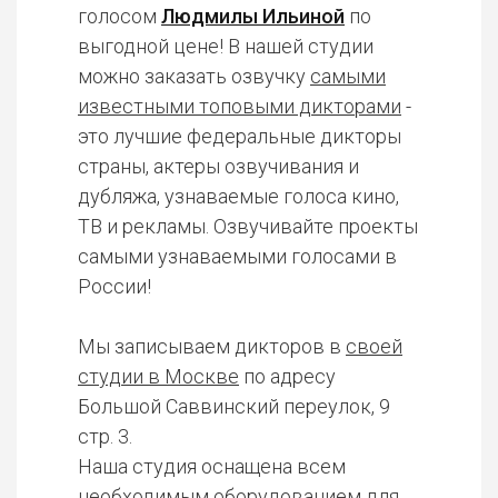
голосом
Людмилы Ильиной
по
выгодной цене! В нашей студии
можно заказать озвучку
самыми
известными топовыми дикторами
-
это лучшие федеральные дикторы
страны, актеры озвучивания и
дубляжа, узнаваемые голоса кино,
ТВ и рекламы. Озвучивайте проекты
самыми узнаваемыми голосами в
России!
Мы записываем дикторов в
своей
студии в Москве
по адресу
Большой Саввинский переулок, 9
стр. 3.
Наша студия оснащена всем
необходимым оборудованием для