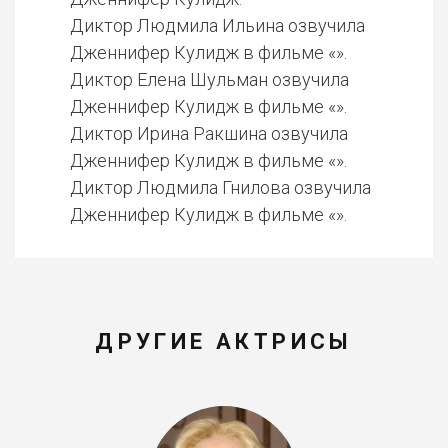
Диктор Людмила Ильина озвучила
Дженнифер Кулидж в фильме «».
Диктор Елена Шульман озвучила
Дженнифер Кулидж в фильме «».
Диктор Ирина Ракшина озвучила
Дженнифер Кулидж в фильме «».
Диктор Людмила Гнилова озвучила
Дженнифер Кулидж в фильме «».
ДРУГИЕ АКТРИСЫ