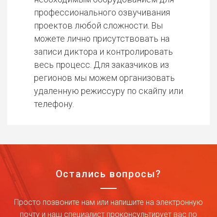
профессионального озвучивания
проектов любой сложности. Вы
можете лично присутствовать на
записи диктора и контролировать
весь процесс. Для заказчиков из
регионов мы можем организовать
удаленную режиссуру по скайпу или
телефону.
Остались вопросы?
Просто позвоните нам или напишите на электронную
почту и наш специалист проконсультирует вас по