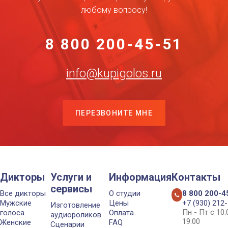
любому вопросу!
8 800 200-45-51
info@kupigolos.ru
ПЕРЕЗВОНИТЕ МНЕ
Дикторы
Услуги и
Информация
Контакты
сервисы
Все дикторы
О студии
8 800 200-4
Мужские
Цены
+7 (930) 212
Изготовление
Пн - Пт с 10
голоса
Оплата
аудиороликов
19:00
Женские
FAQ
Сценарии