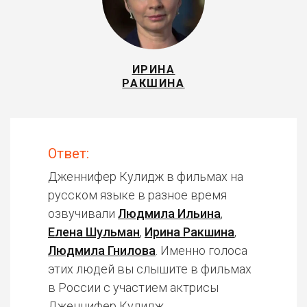
ИРИНА
РАКШИНА
Ответ:
Дженнифер Кулидж в фильмах на
русском языке в разное время
озвучивали
Людмила Ильина
,
Елена Шульман
,
Ирина Ракшина
,
Людмила Гнилова
. Именно голоса
этих людей вы слышите в фильмах
в России с участием актрисы
Дженнифер Кулидж.