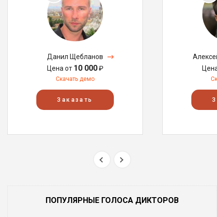
Данил Щебланов
Алексе
10 000
Цена от
₽
Цен
Скачать демо
С
Заказать
З
ПОПУЛЯРНЫЕ ГОЛОСА ДИКТОРОВ