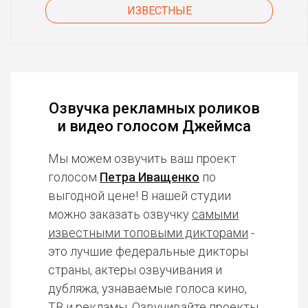
ИЗВЕСТНЫЕ
Озвучка рекламных роликов
и видео голосом Джеймса
Мы можем озвучить ваш проект
голосом
Петра Иващенко
по
выгодной цене! В нашей студии
можно заказать озвучку
самыми
известными топовыми дикторами
-
это лучшие федеральные дикторы
страны, актеры озвучивания и
дубляжа, узнаваемые голоса кино,
ТВ и рекламы. Озвучивайте проекты