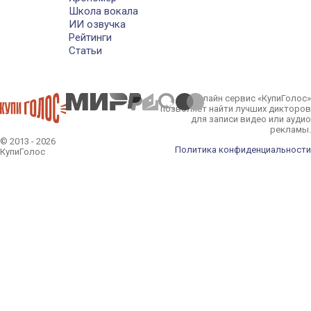
Школа вокала
ИИ озвучка
Рейтинги
Статьи
Онлайн сервис «КупиГолос»
позволяет найти лучших дикторов
для записи видео или аудио
рекламы.
© 2013 - 2026
Политика конфиденциальности
КупиГолос