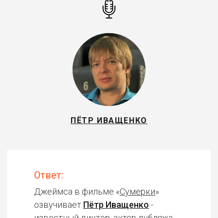
ПЁТР ИВАЩЕНКО
Ответ:
Джеймса в фильме «
Сумерки
»
озвучивает
Пётр Иващенко
-
известный диктор, актер дубляжа.