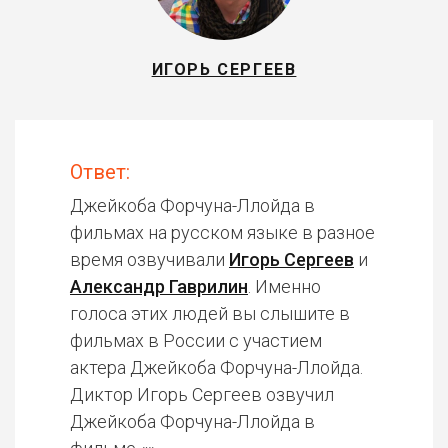
ИГОРЬ СЕРГЕЕВ
Ответ:
Джейкоба Форчуна-Ллойда в
фильмах на русском языке в разное
время озвучивали
Игорь Сергеев
и
Александр Гаврилин
. Именно
голоса этих людей вы слышите в
фильмах в России с участием
актера Джейкоба Форчуна-Ллойда.
Диктор Игорь Сергеев озвучил
Джейкоба Форчуна-Ллойда в