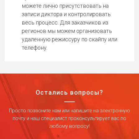
можете лично присутствовать на
записи диктора и контролировать
весь процесс. Для заказчиков из
регионов мы можем организовать
удаленную режиссуру по скайпу или
телефону.
Остались вопросы?
Просто позвоните нам или напишите на электронную
почту и наш специалист проконсультирует вас по
любому вопросу!