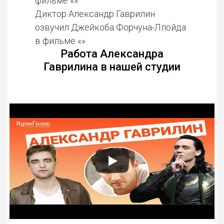
фильме «».
Диктор Александр Гаврилин
озвучил Джейкоба Форчуна-Ллойда
в фильме «».
Работа Александра
Гаврилина в нашей студии