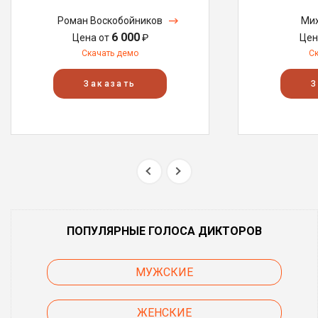
Роман Воскобойников
Мих
6 000
Цена от
₽
Цен
Скачать демо
С
Заказать
З
ПОПУЛЯРНЫЕ ГОЛОСА ДИКТОРОВ
МУЖСКИЕ
ЖЕНСКИЕ