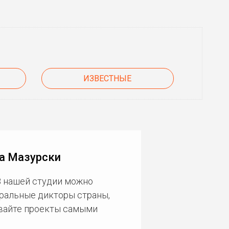
ИЗВЕСТНЫЕ
а Мазурски
В нашей студии можно
еральные дикторы страны,
ивайте проекты самыми