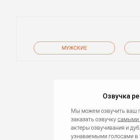
МУЖСКИЕ
Озвучка р
Мы можем озвучить ваш 
заказать озвучку
самыми 
актеры озвучивания и дуб
узнаваемыми голосами в 