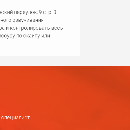
кий переулок, 9 стр. 3.
ного озвучивания
ра и контролировать весь
ссуру по скайпу или
ш специалист