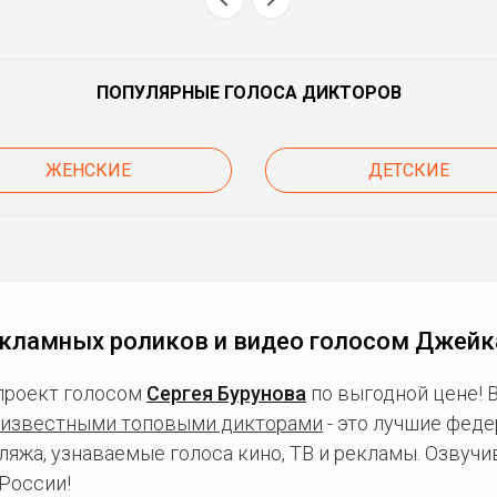
ПОПУЛЯРНЫЕ ГОЛОСА ДИКТОРОВ
ЖЕНСКИЕ
ДЕТСКИЕ
екламных роликов и видео голосом Джейк
проект голосом
Сергея Бурунова
по выгодной цене! 
известными топовыми дикторами
- это лучшие фед
ляжа, узнаваемые голоса кино, ТВ и рекламы. Озвуч
России!