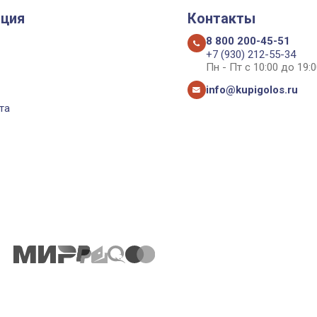
ция
Контакты
8 800 200-45-51
+7 (930) 212-55-34
Пн - Пт с 10:00 до 19:0
info@kupigolos.ru
та