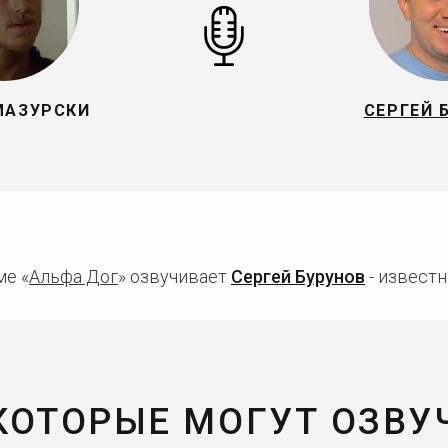
МАЗУРСКИ
СЕРГЕЙ 
ме «
Альфа Дог
» озвучивает
Сергей Бурунов
- известн
 КОТОРЫЕ МОГУТ ОЗВУ