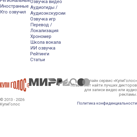
Региональные
Озвучка видео
Иностранные
Аудиогиды /
Кто озвучил
Аудиоэкскурсии
Озвучка игр
Перевод /
Локализация
Хрономер
Школа вокала
ИИ озвучка
Рейтинги
Статьи
Онлайн сервис «КупиГолос»
позволяет найти лучших дикторов
для записи видео или аудио
рекламы.
© 2013 - 2026
Политика конфиденциальности
КупиГолос