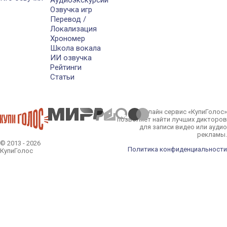
Аудиоэкскурсии
Озвучка игр
Перевод /
Локализация
Хрономер
Школа вокала
ИИ озвучка
Рейтинги
Статьи
Онлайн сервис «КупиГолос»
позволяет найти лучших дикторов
для записи видео или аудио
рекламы.
© 2013 - 2026
Политика конфиденциальности
КупиГолос