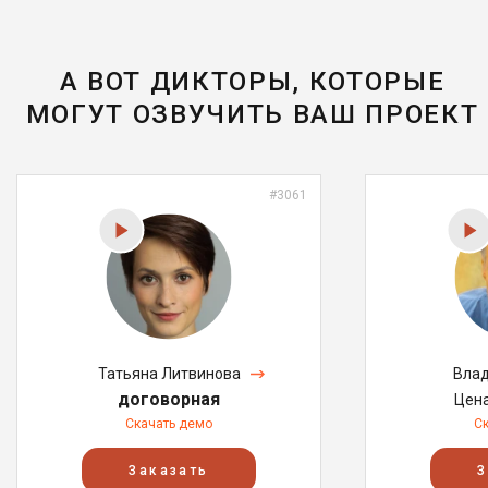
А ВОТ ДИКТОРЫ, КОТОРЫЕ
МОГУТ ОЗВУЧИТЬ ВАШ ПРОЕКТ
#3061
Татьяна Литвинова
Влад
договорная
Цен
Скачать демо
С
Заказать
З