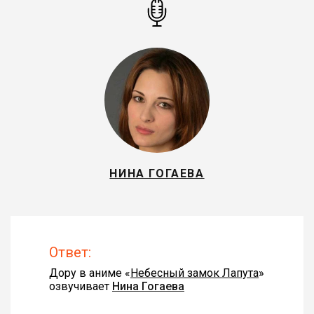
НИНА ГОГАЕВА
Ответ:
Дору в аниме «
Небесный замок Лапута
»
озвучивает
Нина Гогаева