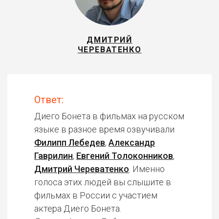
ДМИТРИЙ
ЧЕРЕВАТЕНКО
Ответ:
Диего Бонета в фильмах на русском
языке в разное время озвучивали
Филипп Лебедев
,
Александр
Гаврилин
,
Евгений Толоконников
,
Дмитрий Череватенко
. Именно
голоса этих людей вы слышите в
фильмах в России с участием
актера Диего Бонета.