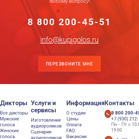
любому вопросу!
8 800 200-45-51
info@kupigolos.ru
ПЕРЕЗВОНИТЕ МНЕ
Дикторы
Услуги и
Информация
Контакты
сервисы
Все дикторы
О студии
8 800 200-4
Мужские
Цены
+7 (930) 212
Изготовление
Пн - Пт с 10
голоса
Оплата
аудиороликов
19:00
Женские
FAQ
Сценарии
голоса
Вакансии
аудиороликов