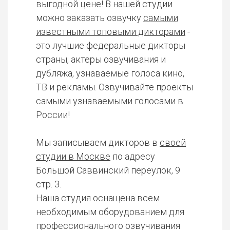
выгодной цене! В нашей студии
можно заказать озвучку
самыми
известными топовыми дикторами
-
это лучшие федеральные дикторы
страны, актеры озвучивания и
дубляжа, узнаваемые голоса кино,
ТВ и рекламы. Озвучивайте проекты
самыми узнаваемыми голосами в
России!
Мы записываем дикторов в
своей
студии в Москве
по адресу
Большой Саввинский переулок, 9
стр. 3.
Наша студия оснащена всем
необходимым оборудованием для
профессионального озвучивания