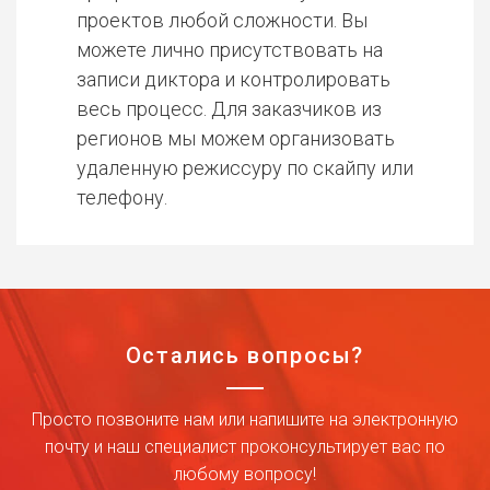
проектов любой сложности. Вы
можете лично присутствовать на
записи диктора и контролировать
весь процесс. Для заказчиков из
регионов мы можем организовать
удаленную режиссуру по скайпу или
телефону.
Остались вопросы?
Просто позвоните нам или напишите на электронную
почту и наш специалист проконсультирует вас по
любому вопросу!