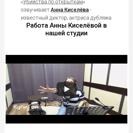
«
Убийства по открыткам
»
озвучивает
Анна Киселёва
-
известный диктор, актриса дубляжа.
Работа Анны Киселёвой в
нашей студии