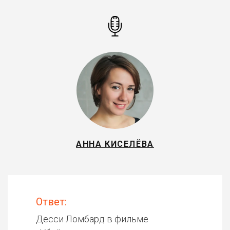
АННА КИСЕЛЁВА
Ответ:
Десси Ломбард в фильме