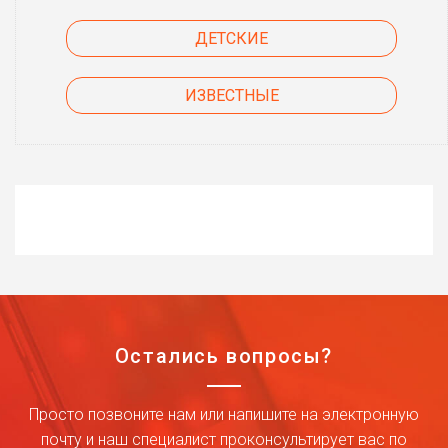
ДЕТСКИЕ
ИЗВЕСТНЫЕ
Остались вопросы?
Просто позвоните нам или напишите на электронную
почту и наш специалист проконсультирует вас по