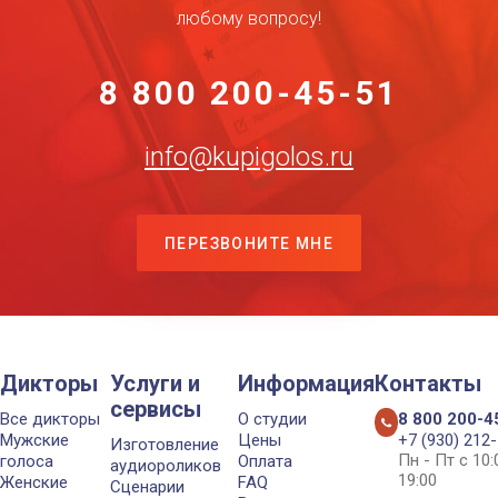
любому вопросу!
8 800 200-45-51
info@kupigolos.ru
ПЕРЕЗВОНИТЕ МНЕ
Дикторы
Услуги и
Информация
Контакты
сервисы
Все дикторы
О студии
8 800 200-4
Мужские
Цены
+7 (930) 212
Изготовление
Пн - Пт с 10
голоса
Оплата
аудиороликов
19:00
Женские
FAQ
Сценарии