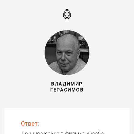
ВЛАДИМИР
ГЕРАСИМОВ
Ответ:
Денниса Кейна в фильме «
Особо