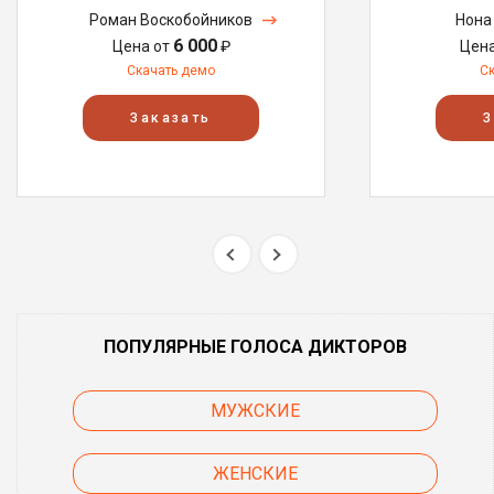
Роман Воскобойников
Нона
6 000
Цена от
₽
Цен
Скачать демо
С
Заказать
З
ПОПУЛЯРНЫЕ ГОЛОСА ДИКТОРОВ
МУЖСКИЕ
ЖЕНСКИЕ