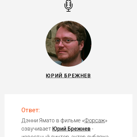
ЮРИЙ БРЕЖНЕВ
Ответ:
Дэнни Ямато в фильме «
Форсаж
»
озвучивает
Юрий Брежнев
-
известный диктор, актер дубляжа.