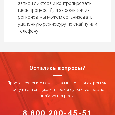
записи диктора и контролировать
весь процесс. Для заказчиков из
регионов мы можем организовать
удаленную режиссуру по скайпу или
телефону.
Остались вопросы?
Просто позвоните нам или напишите на электронную
почту и наш специалист проконсультирует вас по
любому вопросу!
8 800 200-45-51