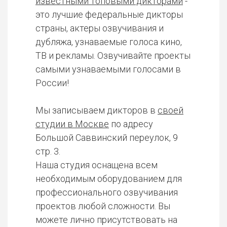
известными топовыми дикторами
-
это лучшие федеральные дикторы
страны, актеры озвучивания и
дубляжа, узнаваемые голоса кино,
ТВ и рекламы. Озвучивайте проекты
самыми узнаваемыми голосами в
России!
Мы записываем дикторов в
своей
студии в Москве
по адресу
Большой Саввинский переулок, 9
стр. 3.
Наша студия оснащена всем
необходимым оборудованием для
профессионального озвучивания
проектов любой сложности. Вы
можете лично присутствовать на