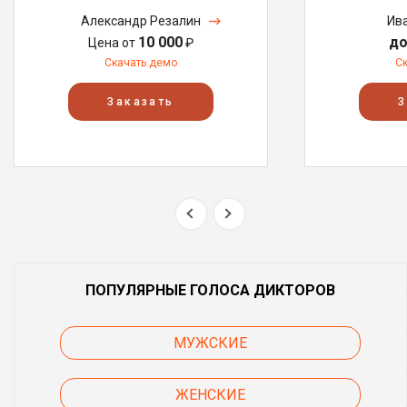
Александр Резалин
Ив
10 000
до
Цена от
₽
Скачать демо
С
Заказать
З
ПОПУЛЯРНЫЕ ГОЛОСА ДИКТОРОВ
МУЖСКИЕ
ЖЕНСКИЕ