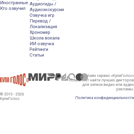
Иностранные
Аудиогиды /
Кто озвучил
Аудиоэкскурсии
Озвучка игр
Перевод /
Локализация
Хрономер
Школа вокала
ИИ озвучка
Рейтинги
Статьи
Онлайн сервис «КупиГолос»
позволяет найти лучших дикторов
для записи видео или аудио
рекламы.
© 2013 - 2026
Политика конфиденциальности
КупиГолос