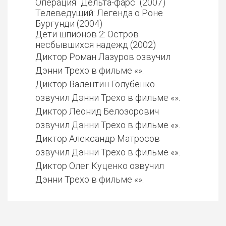
Операция `Дельта-фарс` (2007)
Телеведущий: Легенда о Роне
Бургунди (2004)
Дети шпионов 2: Остров
несбывшихся надежд (2002)
Диктор Роман Лазуров озвучил
Дэнни Трехо в фильме «».
Диктор Валентин Голубенко
озвучил Дэнни Трехо в фильме «».
Диктор Леонид Белозорович
озвучил Дэнни Трехо в фильме «».
Диктор Александр Матросов
озвучил Дэнни Трехо в фильме «».
Диктор Олег Куценко озвучил
Дэнни Трехо в фильме «».