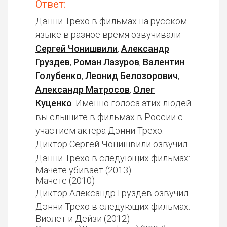
Ответ:
Дэнни Трехо в фильмах на русском
языке в разное время озвучивали
Сергей Чонишвили
,
Александр
Груздев
,
Роман Лазуров
,
Валентин
Голубенко
,
Леонид Белозорович
,
Александр Матросов
,
Олег
Куценко
. Именно голоса этих людей
вы слышите в фильмах в России с
участием актера Дэнни Трехо.
Диктор Сергей Чонишвили озвучил
Дэнни Трехо в следующих фильмах:
Мачете убивает (2013)
Мачете (2010)
Диктор Александр Груздев озвучил
Дэнни Трехо в следующих фильмах:
Виолет и Дейзи (2012)