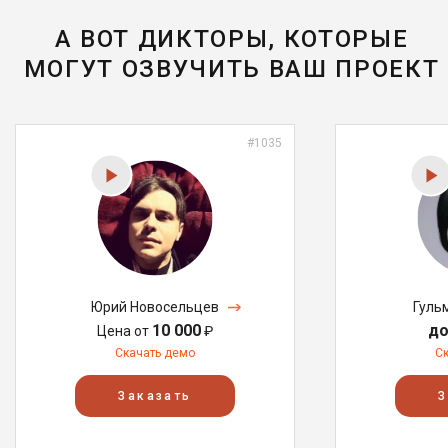
А ВОТ ДИКТОРЫ, КОТОРЫЕ
МОГУТ ОЗВУЧИТЬ ВАШ ПРОЕКТ
#1035
Юрий Новосельцев
Гуль
10 000
до
Цена от
₽
Скачать демо
С
Заказать
З