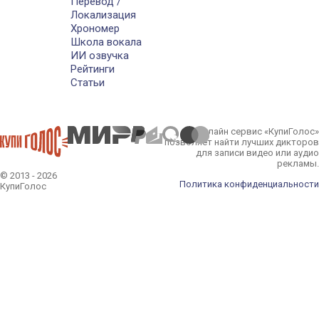
Перевод /
Локализация
Хрономер
Школа вокала
ИИ озвучка
Рейтинги
Статьи
Онлайн сервис «КупиГолос»
позволяет найти лучших дикторов
для записи видео или аудио
рекламы.
© 2013 - 2026
Политика конфиденциальности
КупиГолос