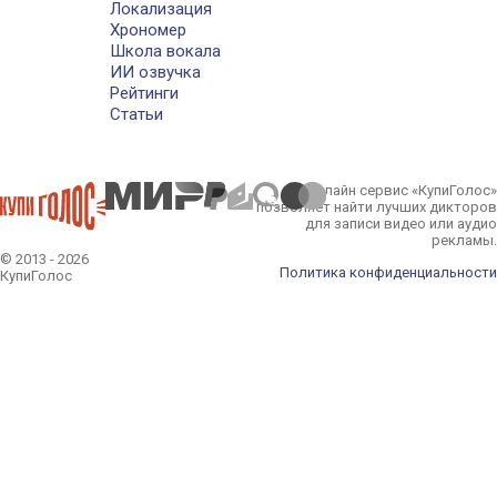
Локализация
Хрономер
Школа вокала
ИИ озвучка
Рейтинги
Статьи
Онлайн сервис «КупиГолос»
позволяет найти лучших дикторов
для записи видео или аудио
рекламы.
© 2013 - 2026
Политика конфиденциальности
КупиГолос