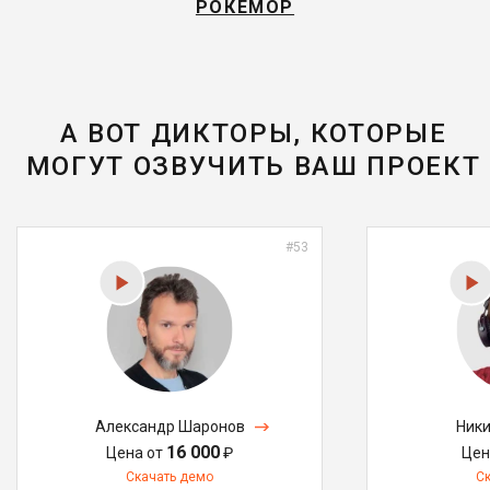
РОКЕМОР
А ВОТ ДИКТОРЫ, КОТОРЫЕ
МОГУТ ОЗВУЧИТЬ ВАШ ПРОЕКТ
#53
Александр Шаронов
Ники
16 000
Цена от
₽
Цен
Скачать демо
С