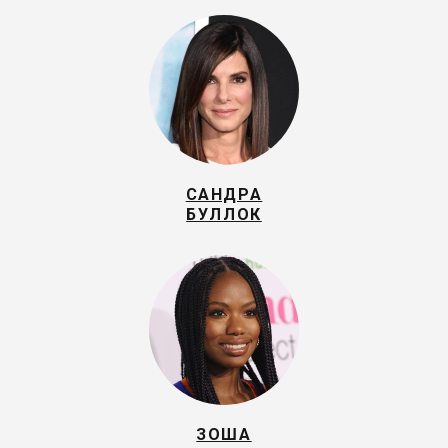
САНДРА
БУЛЛОК
ЗОША