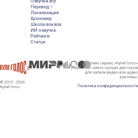
Озвучка игр
Перевод /
Локализация
Хрономер
Школа вокала
ИИ озвучка
Рейтинги
Статьи
Онлайн сервис «КупиГолос»
позволяет найти лучших дикторов
для записи видео или аудио
рекламы.
© 2013 - 2026
Политика конфиденциальности
КупиГолос