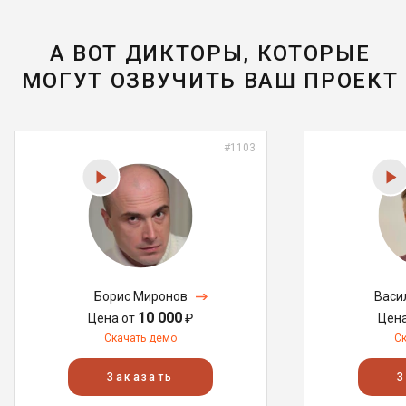
А ВОТ ДИКТОРЫ, КОТОРЫЕ
МОГУТ ОЗВУЧИТЬ ВАШ ПРОЕКТ
#1103
Борис Миронов
Васи
10 000
Цена от
₽
Цен
Скачать демо
С
Заказать
З