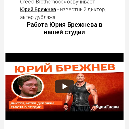
Creed: Brotherhood
» озвучивает
Юрий Брежнев
- известный диктор,
актер дубляжа.
Работа Юрия Брежнева в
нашей студии