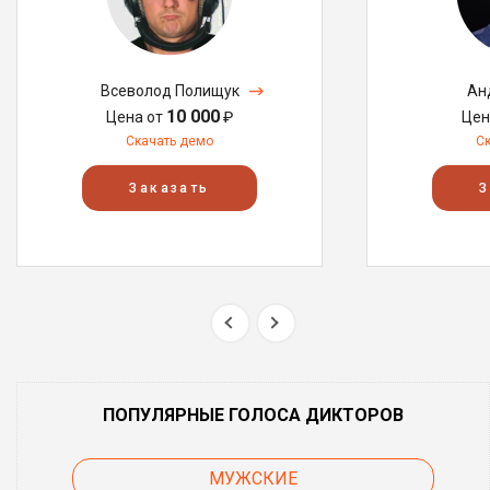
Всеволод Полищук
Ан
10 000
Цена от
₽
Цен
Скачать демо
С
Заказать
З
ПОПУЛЯРНЫЕ ГОЛОСА ДИКТОРОВ
МУЖСКИЕ