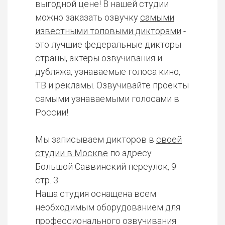
выгодной цене! В нашей студии
можно заказать озвучку
самыми
известными топовыми дикторами
-
это лучшие федеральные дикторы
страны, актеры озвучивания и
дубляжа, узнаваемые голоса кино,
ТВ и рекламы. Озвучивайте проекты
самыми узнаваемыми голосами в
России!
Мы записываем дикторов в
своей
студии в Москве
по адресу
Большой Саввинский переулок, 9
стр. 3.
Наша студия оснащена всем
необходимым оборудованием для
профессионального озвучивания