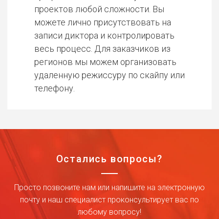
проектов любой сложности. Вы
можете лично присутствовать на
записи диктора и контролировать
весь процесс. Для заказчиков из
регионов мы можем организовать
удаленную режиссуру по скайпу или
телефону.
Остались вопросы?
Просто позвоните нам или напишите на электронную
почту и наш специалист проконсультирует вас по
любому вопросу!