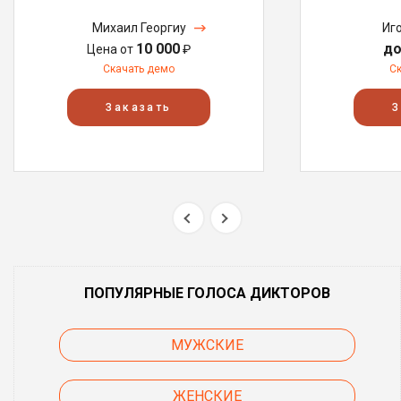
Михаил Георгиу
Иг
10 000
до
Цена от
₽
Скачать демо
С
Заказать
З
ПОПУЛЯРНЫЕ ГОЛОСА ДИКТОРОВ
МУЖСКИЕ
ЖЕНСКИЕ