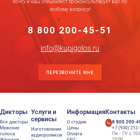
почту и наш специалист проконсультирует вас по
любому вопросу!
8 800 200-45-51
info@kupigolos.ru
ПЕРЕЗВОНИТЕ МНЕ
Дикторы
Услуги и
Информация
Контакты
сервисы
Все дикторы
О студии
8 800 200-4
Мужские
Цены
+7 (930) 212
Изготовление
Пн - Пт с 10
голоса
Оплата
аудиороликов
19:00
Женские
FAQ