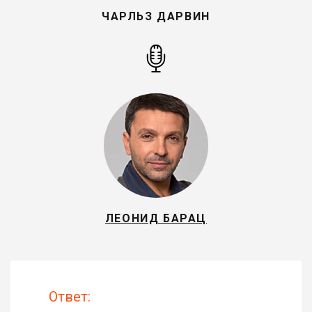
ЧАРЛЬЗ ДАРВИН
ЛЕОНИД БАРАЦ
Ответ: