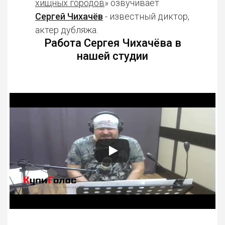
хищных городов
» озвучивает
Сергей Чихачёв
- известный диктор,
актер дубляжа.
Работа Сергея Чихачёва в
нашей студии