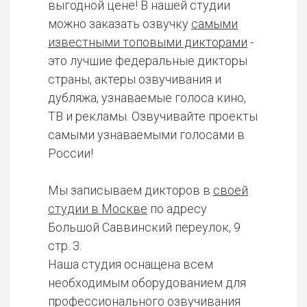
выгодной цене! В нашей студии
можно заказать озвучку
самыми
известными топовыми дикторами
-
это лучшие федеральные дикторы
страны, актеры озвучивания и
дубляжа, узнаваемые голоса кино,
ТВ и рекламы. Озвучивайте проекты
самыми узнаваемыми голосами в
России!
Мы записываем дикторов в
своей
студии в Москве
по адресу
Большой Саввинский переулок, 9
стр. 3.
Наша студия оснащена всем
необходимым оборудованием для
профессионального озвучивания