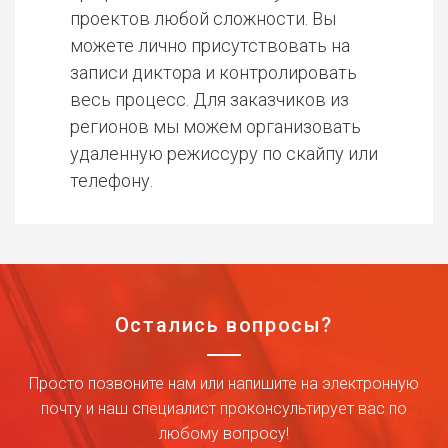
проектов любой сложности. Вы
можете лично присутствовать на
записи диктора и контролировать
весь процесс. Для заказчиков из
регионов мы можем организовать
удаленную режиссуру по скайпу или
телефону.
Остались вопросы?
Просто позвоните нам или напишите на электронную
почту и наш специалист проконсультирует вас по
любому вопросу!