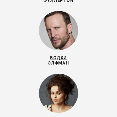
ФУЛЛЕРТОН
БОДХИ
ЭЛФМАН