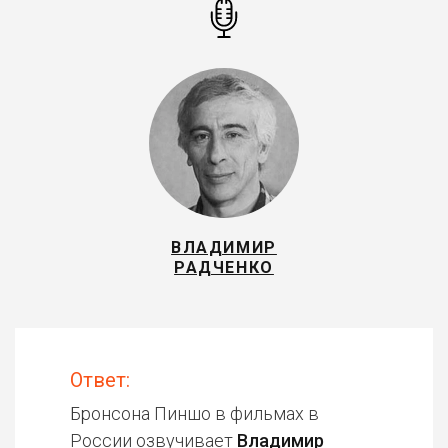
ВЛАДИМИР
РАДЧЕНКО
Ответ:
Бронсона Пиншо в фильмах в
России озвучивает
Владимир