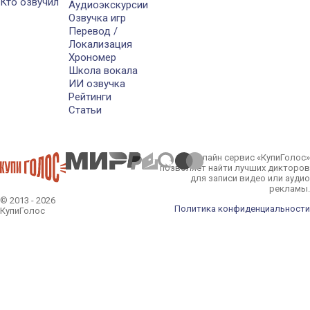
Кто озвучил
Аудиоэкскурсии
Озвучка игр
Перевод /
Локализация
Хрономер
Школа вокала
ИИ озвучка
Рейтинги
Статьи
Онлайн сервис «КупиГолос»
позволяет найти лучших дикторов
для записи видео или аудио
рекламы.
© 2013 - 2026
Политика конфиденциальности
КупиГолос