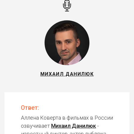
МИХАИЛ ДАНИЛЮК
Ответ:
Аллена Коверта в фильмах в России
озвучивает
Михаил Данилюк
-
известный диктор, актер дубляжа.