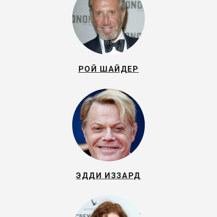
РОЙ ШАЙДЕР
ЭДДИ ИЗЗАРД