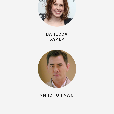
ВАНЕССА
БАЙЕР
УИНСТОН ЧАО