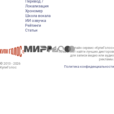
Перевод /
Локализация
Хрономер
Школа вокала
ИИ озвучка
Рейтинги
Статьи
Онлайн сервис «КупиГолос»
позволяет найти лучших дикторов
для записи видео или аудио
рекламы.
© 2013 - 2026
Политика конфиденциальности
КупиГолос