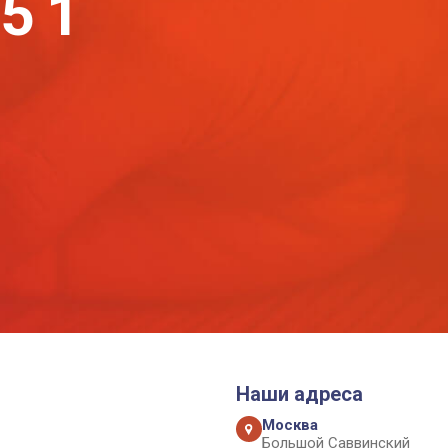
-51
Наши адреса
Москва
Большой Саввинский