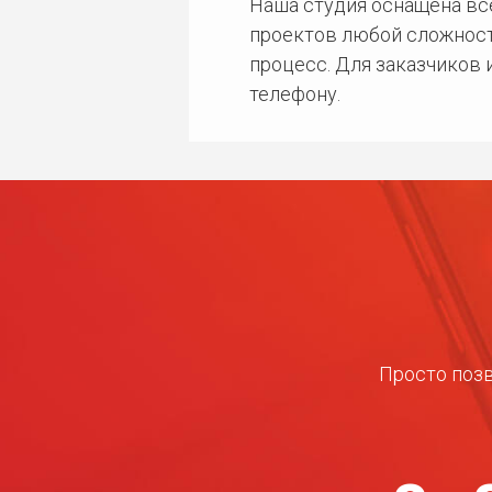
Наша студия оснащена в
проектов любой сложност
процесс. Для заказчиков
телефону.
Просто позв