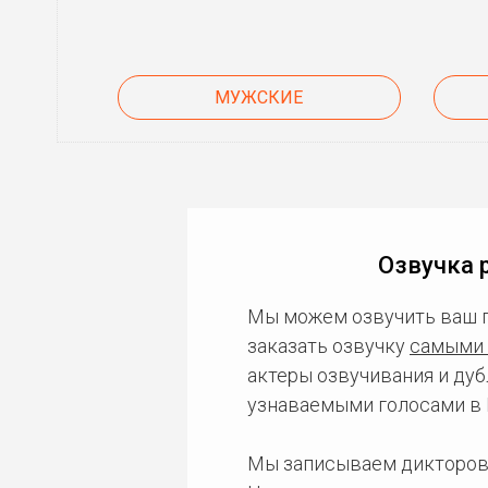
МУЖСКИЕ
Озвучка 
Мы можем озвучить ваш 
заказать озвучку
самыми 
актеры озвучивания и дуб
узнаваемыми голосами в 
Мы записываем дикторов