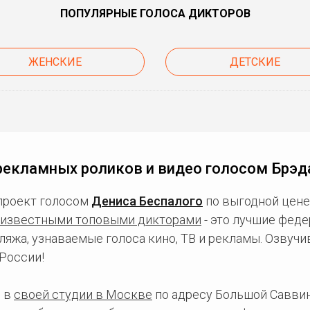
ПОПУЛЯРНЫЕ ГОЛОСА ДИКТОРОВ
ЖЕНСКИЕ
ДЕТСКИЕ
рекламных роликов и видео голосом Брэд
проект голосом
Дениса Беспалого
по выгодной цене
известными топовыми дикторами
- это лучшие фед
ляжа, узнаваемые голоса кино, ТВ и рекламы. Озвуч
России!
 в
своей студии в Москве
по адресу Большой Саввинс