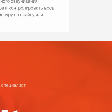
ного озвучивания
ра и контролировать весь
ссуру по скайпу или
ш специалист