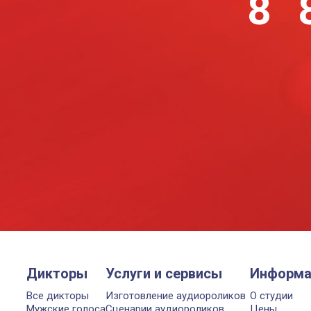
8 
Дикторы
Услуги и сервисы
Информа
Все дикторы
Изготовление аудиороликов
О студии
Мужские голоса
Сценарии аудиороликов
Цены