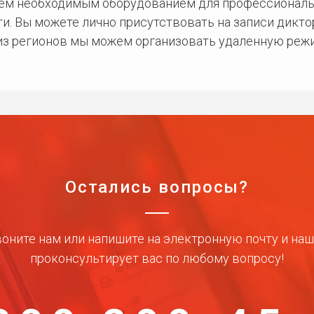
сем необходимым оборудованием для профессиональ
и. Вы можете лично присутствовать на записи дикто
 из регионов мы можем организовать удаленную режи
Остались вопросы?
оните нам или напишите на электронную почту и на
проконсультирует вас по любому вопросу!