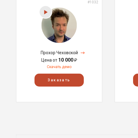
#1032
Прохор Чеховской
10 000
Цена от
₽
Скачать демо
Заказать