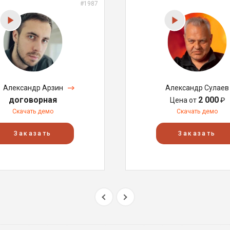
#1987
Александр Арзин
Александр Сулаев
договорная
2 000
Цена от
₽
Скачать демо
Скачать демо
Заказать
Заказать