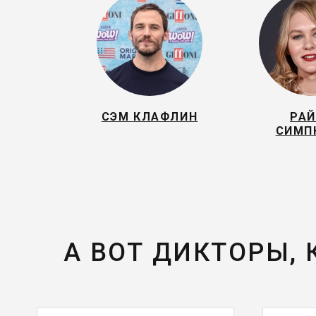
СЭМ КЛАФЛИН
РА
СИМП
А ВОТ ДИКТОРЫ,