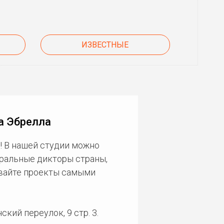
ИЗВЕСТНЫЕ
а Эбрелла
! В нашей студии можно
еральные дикторы страны,
ивайте проекты самыми
кий переулок, 9 стр. 3.