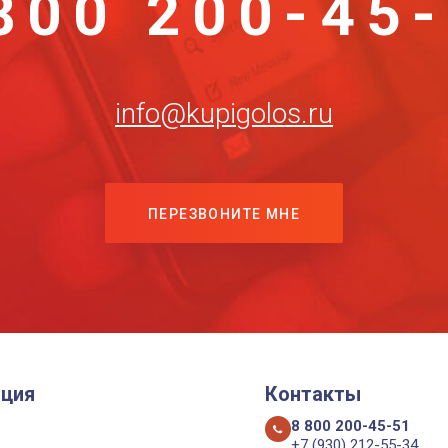
800 200-45
info@kupigolos.ru
ПЕРЕЗВОНИТЕ МНЕ
ция
Контакты
8 800 200-45-51
+7 (930) 212-55-34