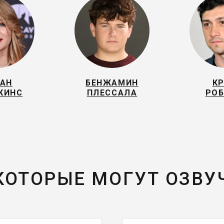
ЙАН
БЕНЖАМИН
К
КИНС
ПЛЕССАЛА
РОБ
 КОТОРЫЕ МОГУТ ОЗВУ