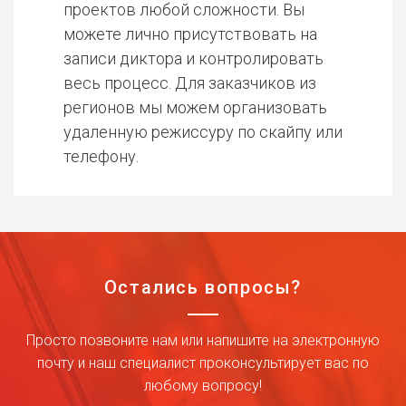
проектов любой сложности. Вы
можете лично присутствовать на
записи диктора и контролировать
весь процесс. Для заказчиков из
регионов мы можем организовать
удаленную режиссуру по скайпу или
телефону.
Остались вопросы?
Просто позвоните нам или напишите на электронную
почту и наш специалист проконсультирует вас по
любому вопросу!