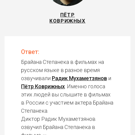
ПЁТР
КОВРИЖНЫХ
Ответ:
Брайана Степанека в фильмах на
русском языке в разное время
озвучивали
Радик Мухаметзянов
и
Пётр Коврижных
. Именно голоса
этих людей вы слышите в фильмах
в России с участием актера Брайана
Степанека.
Диктор Радик Мухаметзянов
озвучил Брайана Степанека в