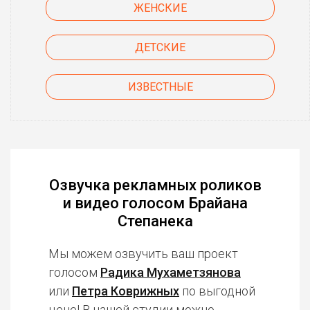
ЖЕНСКИЕ
ДЕТСКИЕ
ИЗВЕСТНЫЕ
Озвучка рекламных роликов
и видео голосом Брайана
Степанека
Мы можем озвучить ваш проект
голосом
Радика Мухаметзянова
или
Петра Коврижных
по выгодной
цене! В нашей студии можно