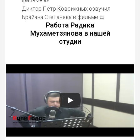
фильме «».
Диктор Пётр Коврижных озвучил
Брайана Степанека в фильме «».
Работа Радика
Мухаметзянова в нашей
студии