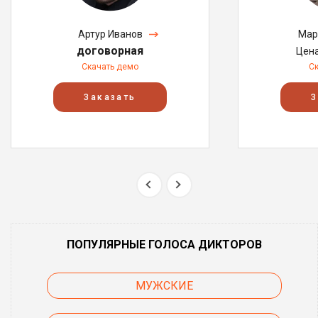
Артур Иванов
Мар
договорная
Цен
Скачать демо
С
Заказать
З
ПОПУЛЯРНЫЕ ГОЛОСА ДИКТОРОВ
МУЖСКИЕ