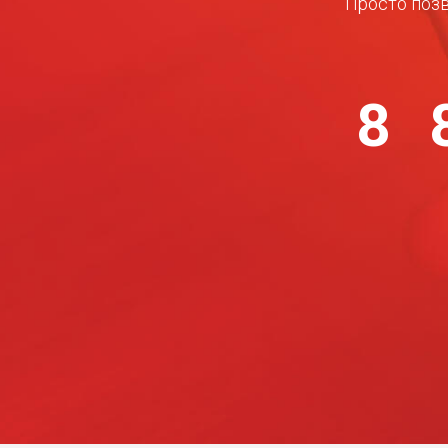
Просто позв
8 