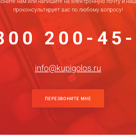
оните нам или напишите на электронную почту и на
проконсультирует вас по любому вопросу!
800 200-45
info@kupigolos.ru
ПЕРЕЗВОНИТЕ МНЕ