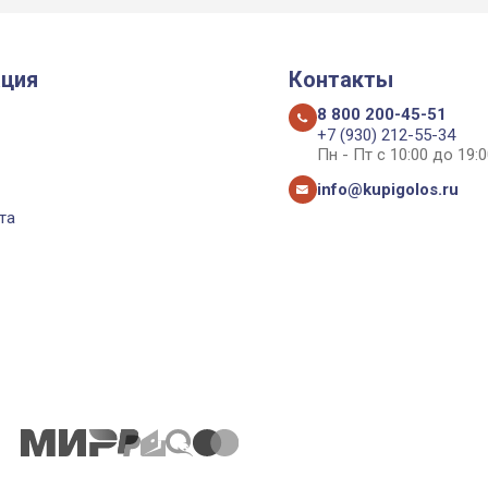
ция
Контакты
8 800 200-45-51
+7 (930) 212-55-34
Пн - Пт с 10:00 до 19:0
info@kupigolos.ru
та