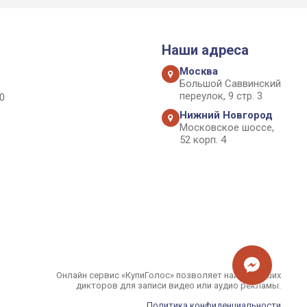
Наши адреса
Москва
Большой Саввинский
переулок, 9 стр. 3
0
Нижний Новгород
Московское шоссе,
52 корп. 4
Онлайн сервис «КупиГолос» позволяет найти лучших
дикторов для записи видео или аудио рекламы.
Политика конфиденциальности