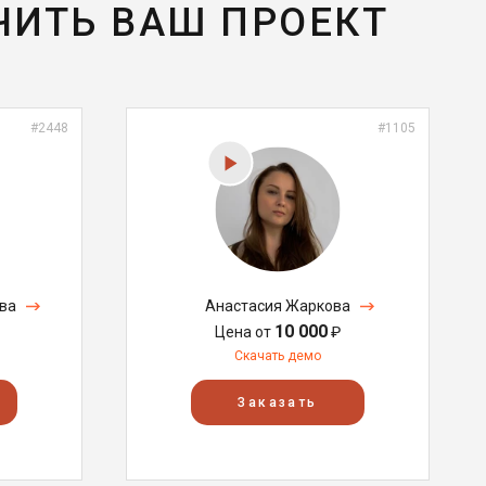
ЧИТЬ ВАШ ПРОЕКТ
#2448
#1105
ва
Анастасия Жаркова
10 000
Цена от
₽
Скачать демо
Заказать