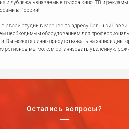
ия и дубляжа, узнаваемые голоса кино, ТВ и рекламы
осами в России!
 в
своей студии в Москве
по адресу Большой Саввинс
сем необходимым оборудованием для профессиональ
и. Вы можете лично присутствовать на записи дикто
 из регионов мы можем организовать удаленную режи
Остались вопросы?