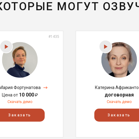
 КОТОРЫЕ МОГУТ ОЗВУ
#1435
Мария Фортунатова
Катерина Африканто
10 000
договорная
Цена от
₽
Скачать демо
Скачать демо
Заказать
Заказать