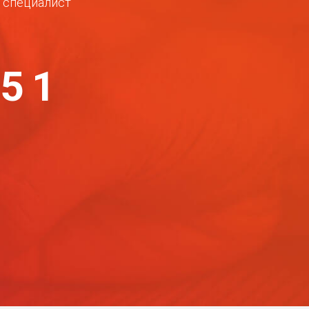
ш специалист
-51