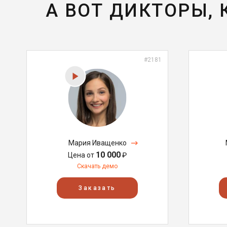
А ВОТ ДИКТОРЫ,
#2181
Мария Иващенко
10 000
Цена от
₽
Скачать демо
Заказать