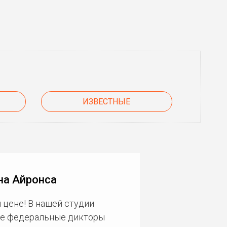
ИЗВЕСТНЫЕ
на Айронса
 цене! В нашей студии
ие федеральные дикторы