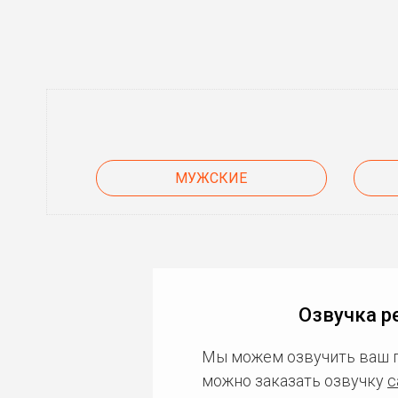
МУЖСКИЕ
Озвучка р
Мы можем озвучить ваш 
можно заказать озвучку
с