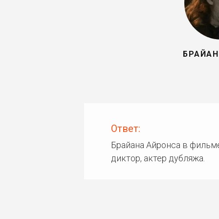
БРАЙАН
Ответ:
Брайана Айронса в фильме
диктор, актер дубляжа.