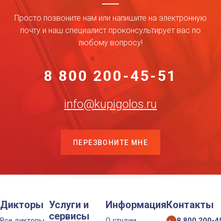
Просто позвоните нам или напишите на электронную
почту и наш специалист проконсультирует вас по
любому вопросу!
8 800 200-45-51
info@kupigolos.ru
ПЕРЕЗВОНИТЕ МНЕ
Дикторы
Услуги и
Информация
Контакты
сервисы
Все дикторы
О студии
8 800 200-4