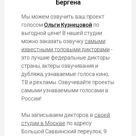
Бергена
Мы можем озвучить ваш проект
голосом
Ольги Кузнецовой
по
выгодной цене! В нашей студии
можно заказать озвучку
самыми
известными топовыми дикторами
-
это лучшие федеральные дикторы
страны, актеры озвучивания и
дубляжа, узнаваемые голоса кино,
ТВ и рекламы. Озвучивайте проекты
самыми узнаваемыми голосами в
России!
Мы записываем дикторов в
своей
студии в Москве
по адресу
Большой Саввинский переулок, 9