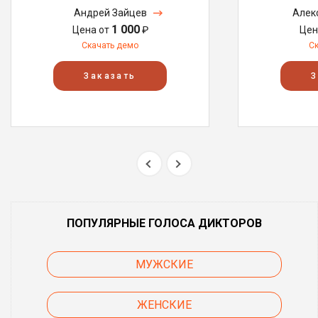
Андрей Зайцев
Алек
1 000
Цена от
₽
Цен
Скачать демо
С
Заказать
З
ПОПУЛЯРНЫЕ ГОЛОСА ДИКТОРОВ
МУЖСКИЕ
ЖЕНСКИЕ