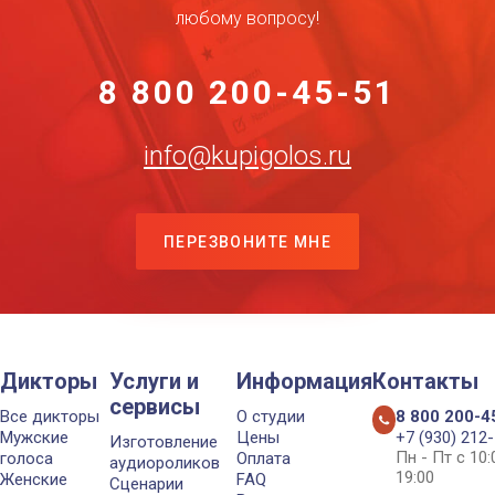
любому вопросу!
8 800 200-45-51
info@kupigolos.ru
ПЕРЕЗВОНИТЕ МНЕ
Дикторы
Услуги и
Информация
Контакты
сервисы
Все дикторы
О студии
8 800 200-4
Мужские
Цены
+7 (930) 212
Изготовление
Пн - Пт с 10
голоса
Оплата
аудиороликов
19:00
Женские
FAQ
Сценарии