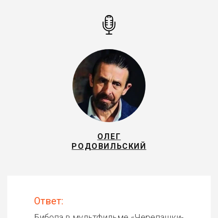
ОЛЕГ
РОДОВИЛЬСКИЙ
Ответ:
Бибопа в мультфильме «
Черепашки-