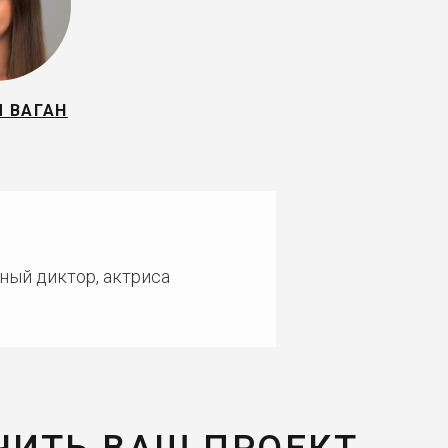
Я ВАГАН
ный диктор, актриса