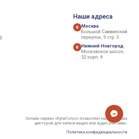
Наши адреса
Москва
Большой Саввинский
переулок, 9 стр. 3
0
Нижний Новгород
Московское шоссе,
52 корп. 4
Онлайн сервис «КупиГолос» позволяет найти лучших
дикторов для записи видео или аудио рекламы.
Политика конфиденциальности