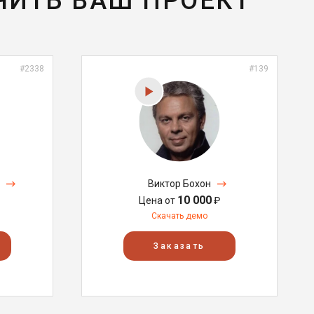
ЧИТЬ ВАШ ПРОЕКТ
#2338
#139
Виктор Бохон
10 000
Цена от
₽
Скачать демо
Заказать