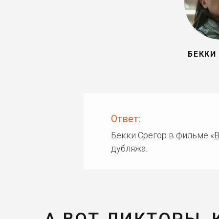
БЕККИ
Ответ:
Бекки Срегор в фильме «
В
дубляжа.