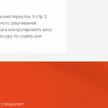
кий переулок, 9 стр. 3.
ного озвучивания
ра и контролировать весь
ссуру по скайпу или
ш специалист