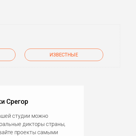
ИЗВЕСТНЫЕ
и Срегор
нашей студии можно
еральные дикторы страны,
ивайте проекты самыми