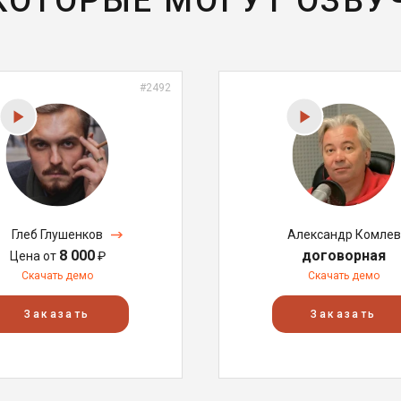
 КОТОРЫЕ МОГУТ ОЗВУ
#2492
Глеб Глушенков
Александр Комлев
8 000
договорная
Цена от
₽
Скачать демо
Скачать демо
Заказать
Заказать