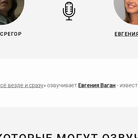
 СРЕГОР
ЕВГЕНИ
сё везде и сразу
» озвучивает
Евгения Ваган
- извест