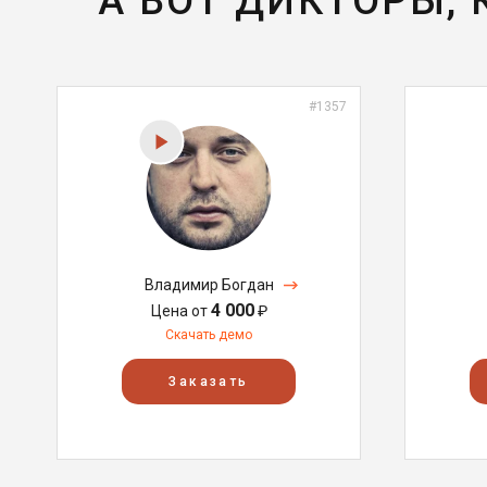
А ВОТ ДИКТОРЫ,
#1357
Владимир Богдан
4 000
Цена от
₽
Скачать демо
Заказать