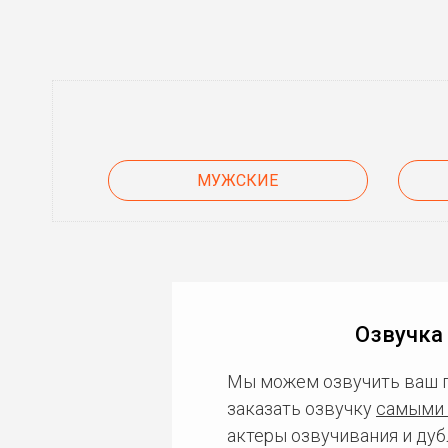
МУЖСКИЕ
Озвучка
Мы можем озвучить ваш 
заказать озвучку
самыми 
актеры озвучивания и дуб