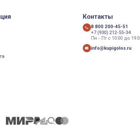
ция
Контакты
8 800 200-45-51
+7 (930) 212-55-34
Пн - Пт с 10:00 до 19:0
info@kupigolos.ru
та