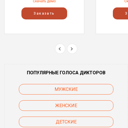
Скачать демо
С
Заказать
З
ПОПУЛЯРНЫЕ ГОЛОСА ДИКТОРОВ
МУЖСКИЕ
ЖЕНСКИЕ
ДЕТСКИЕ