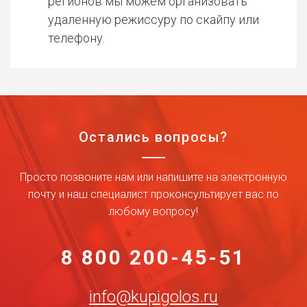
регионов мы можем организовать
удаленную режиссуру по скайпу или
телефону.
Остались вопросы?
Просто позвоните нам или напишите на электронную
почту и наш специалист проконсультирует вас по
любому вопросу!
8 800 200-45-51
info@kupigolos.ru