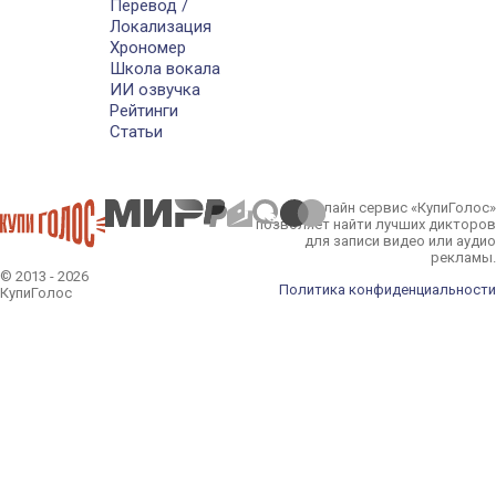
Перевод /
Локализация
Хрономер
Школа вокала
ИИ озвучка
Рейтинги
Статьи
Онлайн сервис «КупиГолос»
позволяет найти лучших дикторов
для записи видео или аудио
рекламы.
© 2013 - 2026
Политика конфиденциальности
КупиГолос