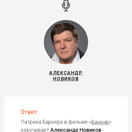
АЛЕКСАНДР
НОВИКОВ
Ответ:
Патрика Баркера в фильме «
Банкир
»
озвучивает
Александр Новиков
-