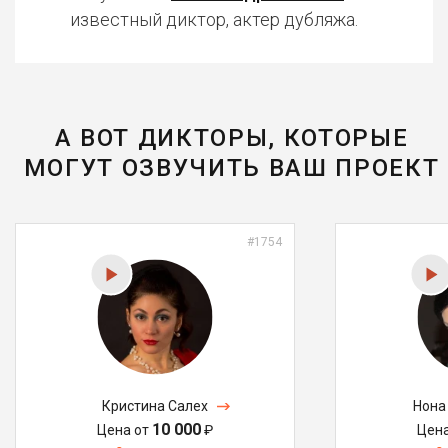
известный диктор, актер дубляжа.
А ВОТ ДИКТОРЫ, КОТОРЫЕ
МОГУТ ОЗВУЧИТЬ ВАШ ПРОЕКТ
#1754
Кристина Салех
Нона
10 000
Цена от
₽
Цен