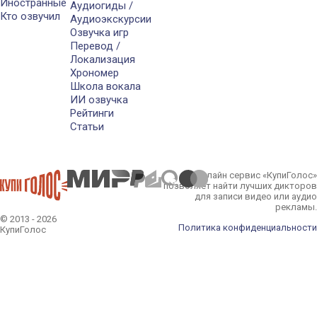
Иностранные
Аудиогиды /
Кто озвучил
Аудиоэкскурсии
Озвучка игр
Перевод /
Локализация
Хрономер
Школа вокала
ИИ озвучка
Рейтинги
Статьи
Онлайн сервис «КупиГолос»
позволяет найти лучших дикторов
для записи видео или аудио
рекламы.
© 2013 - 2026
Политика конфиденциальности
КупиГолос