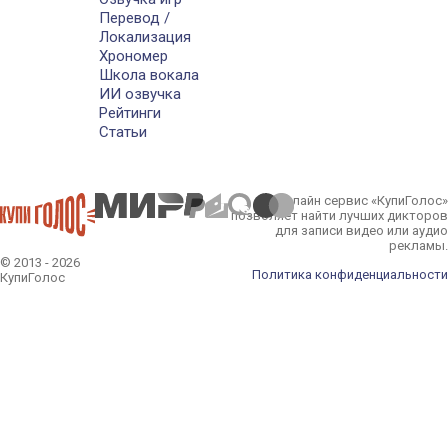
Перевод /
Локализация
Хрономер
Школа вокала
ИИ озвучка
Рейтинги
Статьи
Онлайн сервис «КупиГолос»
позволяет найти лучших дикторов
для записи видео или аудио
рекламы.
© 2013 - 2026
Политика конфиденциальности
КупиГолос