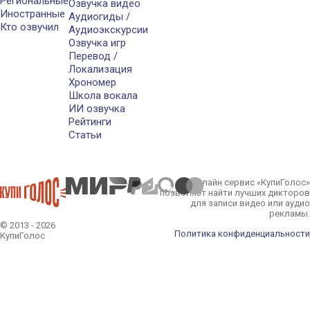
Региональные
Озвучка видео
Иностранные
Аудиогиды /
Кто озвучил
Аудиоэкскурсии
Озвучка игр
Перевод /
Локализация
Хрономер
Школа вокала
ИИ озвучка
Рейтинги
Статьи
Онлайн сервис «КупиГолос»
позволяет найти лучших дикторов
для записи видео или аудио
рекламы.
© 2013 - 2026
Политика конфиденциальности
КупиГолос