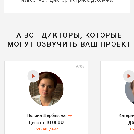
А ВОТ ДИКТОРЫ, КОТОРЫЕ
МОГУТ ОЗВУЧИТЬ ВАШ ПРОЕКТ
#706
Полина Щербакова
Катери
10 000
до
Цена от
₽
Скачать демо
С