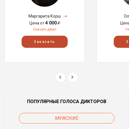
Маргарита Корш
Ол
4 000
Цена от
₽
Цен
Скачать демо
С
Заказать
З
ПОПУЛЯРНЫЕ ГОЛОСА ДИКТОРОВ
МУЖСКИЕ