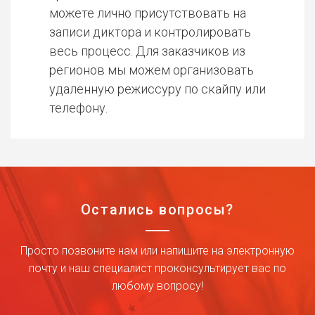
можете лично присутствовать на
записи диктора и контролировать
весь процесс. Для заказчиков из
регионов мы можем организовать
удаленную режиссуру по скайпу или
телефону.
Остались вопросы?
Просто позвоните нам или напишите на электронную
почту и наш специалист проконсультирует вас по
любому вопросу!