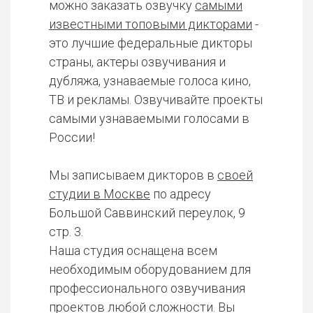
можно заказать озвучку
самыми
известными топовыми дикторами
-
это лучшие федеральные дикторы
страны, актеры озвучивания и
дубляжа, узнаваемые голоса кино,
ТВ и рекламы. Озвучивайте проекты
самыми узнаваемыми голосами в
России!
Мы записываем дикторов в
своей
студии в Москве
по адресу
Большой Саввинский переулок, 9
стр. 3.
Наша студия оснащена всем
необходимым оборудованием для
профессионального озвучивания
проектов любой сложности. Вы