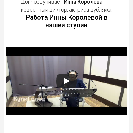
Дог
» озвучивает
Инна Королёва
-
известный диктор, актриса дубляжа.
Работа Инны Королёвой в
нашей студии